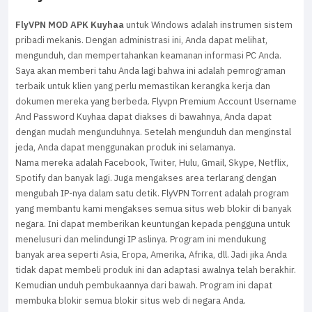
FlyVPN MOD APK Kuyhaa
untuk Windows adalah instrumen sistem
pribadi mekanis. Dengan administrasi ini, Anda dapat melihat,
mengunduh, dan mempertahankan keamanan informasi PC Anda.
Saya akan memberi tahu Anda lagi bahwa ini adalah pemrograman
terbaik untuk klien yang perlu memastikan kerangka kerja dan
dokumen mereka yang berbeda. Flyvpn Premium Account Username
And Password Kuyhaa dapat diakses di bawahnya, Anda dapat
dengan mudah mengunduhnya. Setelah mengunduh dan menginstal
jeda, Anda dapat menggunakan produk ini selamanya.
Nama mereka adalah Facebook, Twiter, Hulu, Gmail, Skype, Netflix,
Spotify dan banyak lagi. Juga mengakses area terlarang dengan
mengubah IP-nya dalam satu detik. FlyVPN Torrent adalah program
yang membantu kami mengakses semua situs web blokir di banyak
negara. Ini dapat memberikan keuntungan kepada pengguna untuk
menelusuri dan melindungi IP aslinya. Program ini mendukung
banyak area seperti Asia, Eropa, Amerika, Afrika, dll. Jadi jika Anda
tidak dapat membeli produk ini dan adaptasi awalnya telah berakhir.
Kemudian unduh pembukaannya dari bawah. Program ini dapat
membuka blokir semua blokir situs web di negara Anda.