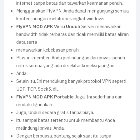
internet tanpa batas dan tawarkan keamanan penuh.
Menggunakan FlyVPN, Anda dapat mengunjungi semua
konten jaringan melalui perangkat windows.
FlyVPN MOD APK Versi Unduh
Server menawarkan
bandwidth tidak terbatas dan tidak memiliki batas aliran
data serta
menawarkan kebebasan penuh.
Plus, ini memberi Anda perlindungan dan privasi penuh
untuk semua yang ada di sekitar koneksi jaringan
Anda.
Selain itu, Ini mendukung banyak protokol VPN seperti
UDP, TCP, Sock5, dll.
FlyVPN MOD APK Portable
Juga, Ini sederhana dan
mudah digunakan.
Juga, Unduh secara gratis tanpa biaya.
itu sampai batas tertentu untuk membantu Anda
melindungi privasi Anda.
Dengan berpuasa, pantang sejak saat itu tanpa