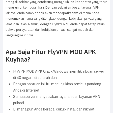
orang di sekitar yang cenderung mengeluhkan kecepatan yang terus
menurun di kemudian hari. Dengan sebagian besar layanan VPN
lainnya, Anda hampir tidak akan mendapatkannya di mana Anda
menemukan nama yang dilengkapi dengan kebijakan privasi yang
jelas dan jelas. Namun, dengan FlyVPN APK, Anda dapat tetap yakin
bahwa persyaratan dan kebijakan privasi sangat mudah dan
langsung ke intinya.
Apa Saja Fitur FlyVPN MOD APK
Kuyhaa?
FlyVPN MOD APK Crack Windows memiliki ribuan server
di 40 negara di seluruh dunia.
Dengan bantuan ini, itu menunjukkan tembus pandang
Anda di Internet.
Semua server menyediakan layanan dan layanan VPN
pribadi.
Di mana pun Anda berada, cukup instal dan nikmati