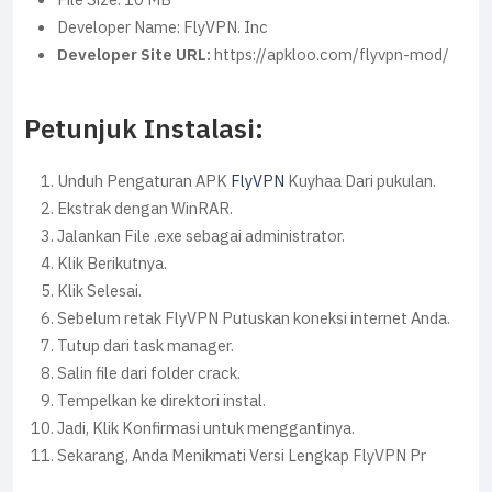
File Size: 10 MB
Developer Name: FlyVPN. Inc
Developer Site URL:
https://apkloo.com/flyvpn-mod/
Petunjuk Instalasi:
Unduh Pengaturan APK
FlyVPN
Kuyhaa Dari pukulan.
Ekstrak dengan WinRAR.
Jalankan File .exe sebagai administrator.
Klik Berikutnya.
Klik Selesai.
Sebelum retak FlyVPN Putuskan koneksi internet Anda.
Tutup dari task manager.
Salin file dari folder crack.
Tempelkan ke direktori instal.
Jadi, Klik Konfirmasi untuk menggantinya.
Sekarang, Anda Menikmati Versi Lengkap FlyVPN Pr