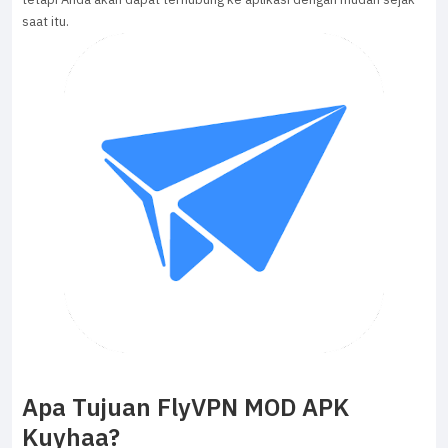
saat itu.
Apa Tujuan FlyVPN MOD APK
Kuyhaa?