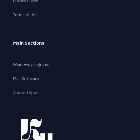
Privacy Policy
Terms of Use
Main Sections
Windows programs
Mac Software
Android Apps