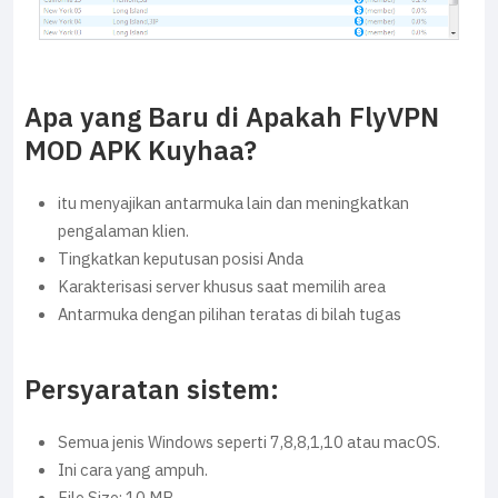
Apa yang Baru di Apakah FlyVPN
MOD APK Kuyhaa?
itu menyajikan antarmuka lain dan meningkatkan
pengalaman klien.
Tingkatkan keputusan posisi Anda
Karakterisasi server khusus saat memilih area
Antarmuka dengan pilihan teratas di bilah tugas
Persyaratan sistem:
Semua jenis Windows seperti 7,8,8,1,10 atau macOS.
Ini cara yang ampuh.