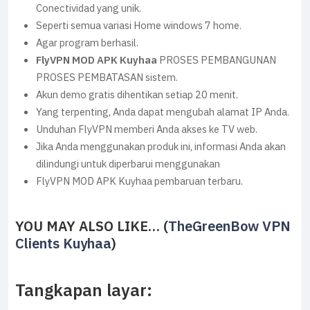
Conectividad yang unik.
Seperti semua variasi Home windows 7 home.
Agar program berhasil.
FlyVPN MOD APK Kuyhaa
PROSES PEMBANGUNAN
PROSES PEMBATASAN sistem.
Akun demo gratis dihentikan setiap 20 menit.
Yang terpenting, Anda dapat mengubah alamat IP Anda.
Unduhan FlyVPN memberi Anda akses ke TV web.
Jika Anda menggunakan produk ini, informasi Anda akan
dilindungi untuk diperbarui menggunakan
FlyVPN MOD APK Kuyhaa pembaruan terbaru.
YOU MAY ALSO LIKE… (
TheGreenBow VPN
Clients Kuyhaa
)
Tangkapan layar: