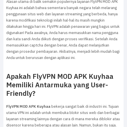
Alasan utama di balik semakin populernya layanan FlyVPN MOD APK
Kuyhaa ini adalah bahwa sementara banyak negara telah melarang
penggunaan situs web dan layanan streaming yang berbeda, hanya
karena modifikasi teknologi inilah hal-hal itu masih mungkin
dilakukan hingga hari ini. FlyVPN adalah penawaran yang bagus untuk
digunakan! Pada awalnya, Anda harus memasukkan nama pengguna
dan kata sandi Anda diikuti dengan proses verifikasi. Setelah Anda
memasukkan captcha dengan benar, Anda dapat melanjutkan
dengan prosedur pembayaran. Akibatnya, menjadi lebih mudah bagi
Anda untuk berurusan dengan aplikasi ini.
Apakah FlyVPN MOD APK Kuyhaa
Memiliki Antarmuka yang User-
Friendly?
FlyVPN MOD APK Kuyhaa
bekerja sangat baik di industri ini. Tujuan
utama VPN ini adalah untuk membuka blokir situs web dan berbagai
layanan streaming lainnya dengan cara di mana mereka diblokir atau
disensor karena beberapa atau alasan lain. Namun, bukan itu saja.