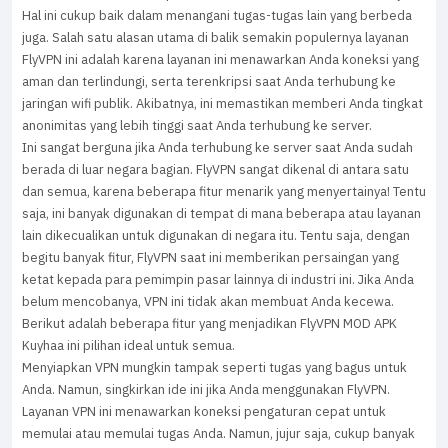
Hal ini cukup baik dalam menangani tugas-tugas lain yang berbeda
juga. Salah satu alasan utama di balik semakin populernya layanan
FlyVPN ini adalah karena layanan ini menawarkan Anda koneksi yang
aman dan terlindungi, serta terenkripsi saat Anda terhubung ke
jaringan wifi publik. Akibatnya, ini memastikan memberi Anda tingkat
anonimitas yang lebih tinggi saat Anda terhubung ke server.
Ini sangat berguna jika Anda terhubung ke server saat Anda sudah
berada di luar negara bagian. FlyVPN sangat dikenal di antara satu
dan semua, karena beberapa fitur menarik yang menyertainya! Tentu
saja, ini banyak digunakan di tempat di mana beberapa atau layanan
lain dikecualikan untuk digunakan di negara itu. Tentu saja, dengan
begitu banyak fitur, FlyVPN saat ini memberikan persaingan yang
ketat kepada para pemimpin pasar lainnya di industri ini. Jika Anda
belum mencobanya, VPN ini tidak akan membuat Anda kecewa.
Berikut adalah beberapa fitur yang menjadikan FlyVPN MOD APK
Kuyhaa ini pilihan ideal untuk semua.
Menyiapkan VPN mungkin tampak seperti tugas yang bagus untuk
Anda. Namun, singkirkan ide ini jika Anda menggunakan FlyVPN.
Layanan VPN ini menawarkan koneksi pengaturan cepat untuk
memulai atau memulai tugas Anda. Namun, jujur saja, cukup banyak