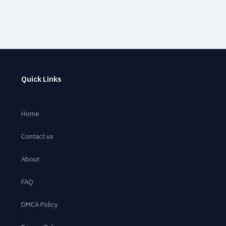
Quick Links
Home
Contact us
About
FAQ
DMCA Policy