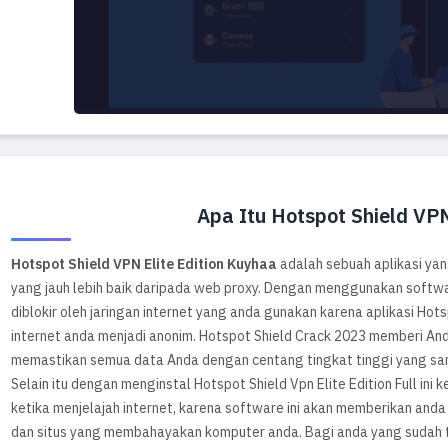
Apa Itu Hotspot Shield VPN
Hotspot Shield VPN Elite Edition Kuyhaa
adalah sebuah aplikasi ya
yang jauh lebih baik daripada web proxy. Dengan menggunakan softw
diblokir oleh jaringan internet yang anda gunakan karena aplikasi Hotsp
internet anda menjadi anonim. Hotspot Shield Crack 2023 memberi An
memastikan semua data Anda dengan centang tingkat tinggi yang sa
Selain itu dengan menginstal Hotspot Shield Vpn Elite Edition Full in
ketika menjelajah internet, karena software ini akan memberikan anda
dan situs yang membahayakan komputer anda. Bagi anda yang sudah t