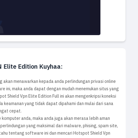
 Elite Edition Kuyhaa:
ng akan menawarkan kepada anda perlindungan privasi online
are ini, maka anda dapat dengan mudah menemukan situs yang
ot Shield Vpn Elite Edition Full ini akan mengenkripsi koneksi
da keamanan yang tidak dapat dipahami dan mulai dari sana
ngat cepat.
i ke komputer anda, maka anda juga akan merasa lebih aman
 perlindungan yang maksimal dari malware, phising, spam site,
ahu tentang software ini dan mencari Hotspot Shield Vpn