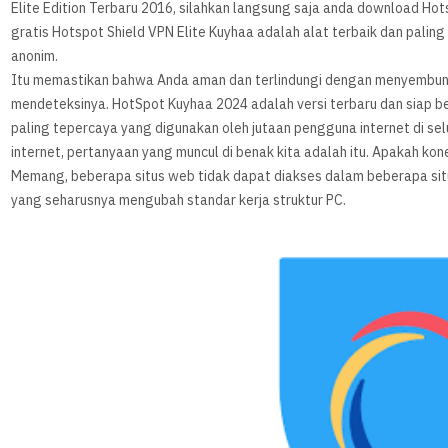
Elite Edition Terbaru 2016, silahkan langsung saja anda download Hotsp
gratis Hotspot Shield VPN Elite Kuyhaa adalah alat terbaik dan pali
anonim.
Itu memastikan bahwa Anda aman dan terlindungi dengan menyembuny
mendeteksinya. HotSpot Kuyhaa 2024 adalah versi terbaru dan siap be
paling tepercaya yang digunakan oleh jutaan pengguna internet di sel
internet, pertanyaan yang muncul di benak kita adalah itu. Apakah kone
Memang, beberapa situs web tidak dapat diakses dalam beberapa situ
yang seharusnya mengubah standar kerja struktur PC.