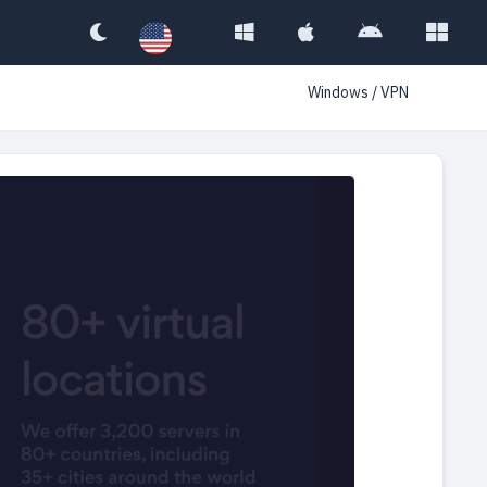
Windows
/
VPN