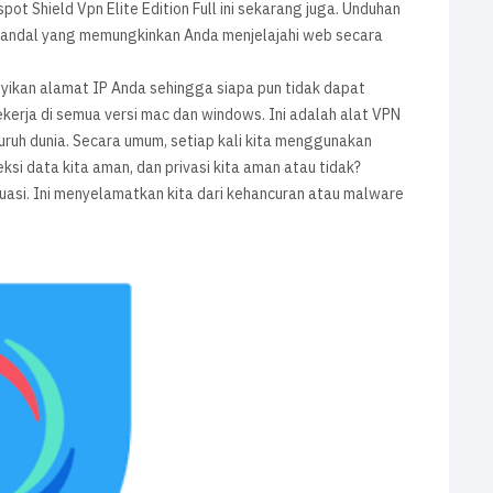
ot Shield Vpn Elite Edition Full ini sekarang juga. Unduhan
ng andal yang memungkinkan Anda menjelajahi web secara
ikan alamat IP Anda sehingga siapa pun tidak dapat
kerja di semua versi mac dan windows. Ini adalah alat VPN
uruh dunia. Secara umum, setiap kali kita menggunakan
ksi data kita aman, dan privasi kita aman atau tidak?
asi. Ini menyelamatkan kita dari kehancuran atau malware