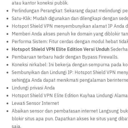
atau kantor koneksi publik.
Perlindungan Perangkat: Sekarang dapat melindungi pe
Satu-Klik: Mudah digunakan dan dilengkapi dengan sed
Hotspot Shield VPN menyembunyikan alamat IP Anda dar
Memberi Anda akses penuh ke domain yang diblokir ta
Performa Sistem: Fitur cerdas dengan modul hebat tid
Hotspot Shield VPN Elite Edition Versi Unduh
Sederha
Pembaruan terbaru hadir dengan Bypass Firewalls.
Koneksi nirkabel: Ini bekerja dengan sempurna pada kone
Sembunyikan dan Lindungi IP: Hotspot Shield VPN men
sehingga Anda dapat menikmati pengalaman berinterne
Lindungi privasi Anda
Hotspot Shield VPN Elite Edition Kuyhaa Lindungi Alama
Lewati Sensor Internet
Abaikan sensor dan pembatasan internet Langsung buka
blokir situs apa pun. Dapatkan akses ke situs yang diba
saja.