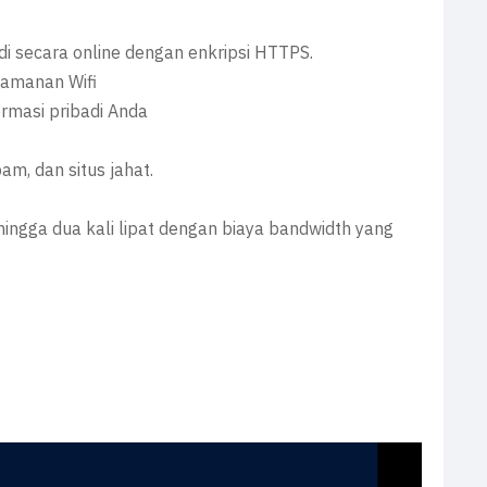
di secara online dengan enkripsi HTTPS.
eamanan Wifi
rmasi pribadi Anda
am, dan situs jahat.
hingga dua kali lipat dengan biaya bandwidth yang