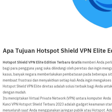
Apa Tujuan Hotspot Shield VPN Elite 
Hotspot Shield VPN Elite Edition Terbaru Gratis
memberi Anda perli
bagi para pengguna yang suka dilindungi oleh peretas dan ingin men
kasus, banyak negara memberlakukan pembatasan pada beberapa situs 
membuat frustrasi dan menyakitkan setiap kali Anda ingin mengakses
Hotspot Shield VPN Elite diretas adalah solusi terbaik bagi Anda un
dengan mudah.
Itu menciptakan Virtual Private Network (VPN) antara komputer Anda 
Kunci VPN Hotspot Shield Terbaru 2023 adalah gadget keamanan stan
menyeluruh saat Anda menggunakan jaringan publik atau Hotspot. Ada