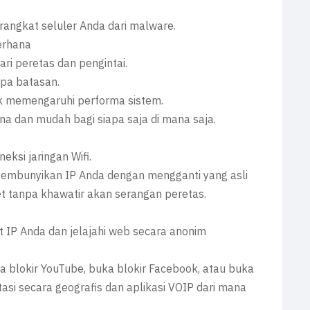
rangkat seluler Anda dari malware.
erhana
i peretas dan pengintai.
npa batasan.
ak memengaruhi performa sistem.
na dan mudah bagi siapa saja di mana saja.
ksi jaringan Wifi.
yembunyikan IP Anda dengan mengganti yang asli
t tanpa khawatir akan serangan peretas.
t IP Anda dan jelajahi web secara anonim
 blokir YouTube, buka blokir Facebook, atau buka
tasi secara geografis dan aplikasi VOIP dari mana