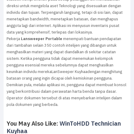
direksi untuk mengelola aset Teknologi yang disesuaikan dengan
individu dan tujuan. Terpengaruh langsung, tetapi di sisi lain, dapat
menetapkan bandwidth, menetapkan batasan, dan menghapus
anggota lagi dari internet. Aplikasi ini menyusun inventaris pusat
data yang komprehensif, terlepas dari lokasinya.
Pekerja
Lansweeper Portable
menempati bantuan pendapatan
dari tambahan selain 350 contoh intelijen yang dibangun untuk
menghasilkan materi yang dapat diandalkan di sekitar catatan
sistem. Ketika pengguna tidak dapat menemukan kelompok
pengguna esensial mereka sebelumnya dapat menghasilkan
keunikan individu merekaLanSweeper Kuyhaadengan menghitung
batasan orang yang ingin dicapai oleh kemiskinan pengguna.
Demikian pula, melalui aplikasi ini, pengguna dapat membuat konsol
yang berkontribusi dalam perawatan harta benda tanpa dasar.
Operator dokumen tersebut di atas menyebarkan intelijen dalam
pola dokumen yang berbeda.
You May Also Like:
WinToHDD Technician
Kuyhaa