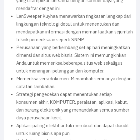
yang dilampirkan bersama dengan sumber daya yang
mendaftar dengan ini.
LanSweeper Kuyhaa menawarkan ringkasan lengkap dari
lingkungan teknologi detail untuk menentukan dan
mendapatkan informasi dengan memanfaatkan sejumlah
teknik pemeriksaan seperti SNMP.
Perusahaan yang berkembang setiap hari meningkatkan
dimensi dan situs web bisnis. Sistem ini memungkinkan
Anda untuk memeriksa beberapa situs web sekaligus
untuk menangani pelanggan dan komputer.
Memeriksa versi dokumen. Menambah semuanya dengan
catatan tambahan.
Strategi pengecekan dapat menentukan setiap
konsumen akhir, KOMPUTER, peralatan, aplikasi, kabut,
dan barang elektronik yang menandakan semua sumber
daya perusahaan kecil.
Aplikasi paling efektif untuk membuat dan dapat diaudit
untuk ruang bisnis apa pun.