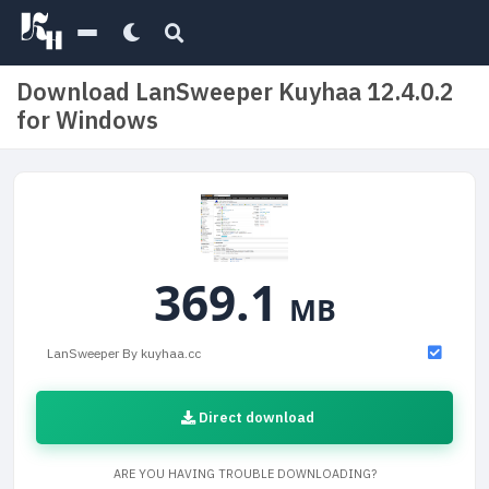
Download LanSweeper Kuyhaa 12.4.0.2
for Windows
369.1
MB
LanSweeper By kuyhaa.cc
Direct download
ARE YOU HAVING TROUBLE DOWNLOADING?