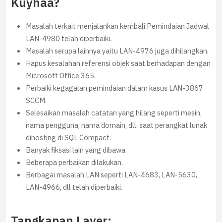
Kuyhaa?
Masalah terkait menjalankan kembali Pemindaian Jadwal
LAN-4980 telah diperbaiki.
Masalah serupa lainnya yaitu LAN-4976 juga dihilangkan.
Hapus kesalahan referensi objek saat berhadapan dengan
Microsoft Office 365.
Perbaiki kegagalan pemindaian dalam kasus LAN-3867
SCCM.
Selesaikan masalah catatan yang hilang seperti mesin,
nama pengguna, nama domain, dll. saat perangkat lunak
dihosting di SQL Compact.
Banyak fiksasi lain yang dibawa.
Beberapa perbaikan dilakukan.
Berbagai masalah LAN seperti LAN-4683, LAN-5630,
LAN-4966, dll telah diperbaiki.
Tangkapan Layer: