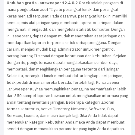
Unduhan gratis Lansweeper 12.4.0.2 Crack
adalah program di
mana pengelolaan aset TI yaitu perangkat lunak dan perangkat
keras menjadi terpusat. Pada dasarnya, perangkat lunak ini memiliki
semua jenis alat jaringan yang membantu operator jaringan dalam
mengamati, mengaudit, dan mengelola statistik komputer. Dengan
ini, seseorang dapat dengan mudah menentukan aset jaringan dan
mendapatkan laporan terperinci untuk setiap pengguna. Dengan
cara ini, menjadi mudah bagi administrator untuk mengontrol
barang-barang TI sesuai dengan kebutuhan dan kebutuhan. Sejalan
dengan itu, pengotorisasi dapat mengalokasikan sumber daya,
membatasi, dan menghilangkan pengguna tertentu dari jaringan.
Selain itu, perangkat lunak membuat daftar lengkap aset jaringan,
tidak peduli di mana mereka berada. Terlebih lagi, Kunci Lisensi
LanSweeper Kuyhaa memungkinkan pengguna memanfaatkan lebih
dari 350 sampel laporan bawaan untuk menghasilkan informasi yang
andal tentang inventaris jaringan. Beberapa kategori laporan
termasuk Autorun, Active Directory, Network, Software, Bus,
Services, License, dan masih banyak lagi. Jika Anda tidak dapat
menemukan kategori kebutuhan Anda maka Anda dapat membuat
sendiri dengan memasukkan parameter yang ingin Anda dapatkan.