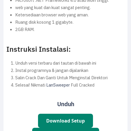
Microsoft .NET Frameworks 4.0 atau lebih tinggi.
web yang kuat dan kuat sangat penting.
Ketersediaan browser web yang aman.
Ruang disk kosong 1 gigabyte.
2GB RAM.
Instruksi Instalasi:
Unduh versi terbaru dari tautan di bawah ini
Instal programnya & jangan dijalankan
Salin Crack Dan Ganti Untuk Menginstal Direktori
Selesai! Nikmati
LanSweeper
Full Cracked
Unduh
Download Setup