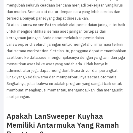
mengubah seluruh keadaan bencana menjadi pekerjaan yang lurus
dan mudah. Semua alat diatur dengan cara yang lebih cerdas dan
tersedia banyak panel yang dapat disesuaikan.
Di atas,
Lansweeper Patch
adalah alat pemindaian jaringan terbaik
untuk mengidentifikasi semua aset jaringan terlepas dari
keragaman jaringan. Anda dapat melakukan pemindaian
Lansweeper di seluruh jaringan untuk mengetahui informasi terkini
dari semua workstation. Setelah itu, pengguna dapat menambahkan
aset baru ke database, mengompilasinya dengan yang lain, dan juga
menautkan aset ini ke aset yang sudah ada. Tidak hanya itu,
administrator juga dapat mengidentifikasi driver dan perangkat
lunak yang kedaluwarsa dan memperbaruinya secara otomatis.
Singkatnya, jelas bahwa ini adalah program yang sangat baik untuk
membuat, menghapus, memantau, mengendalikan, dan mengaudit
aset jaringan.
Apakah LanSweeper Kuyhaa
Memiliki Antarmuka Yang Ramah