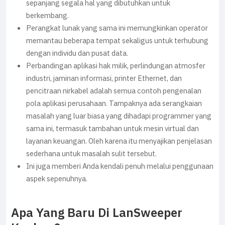
sepanjang segala hal yang dibutuhkan untuk
berkembang.
Perangkat lunak yang sama ini memungkinkan operator
memantau beberapa tempat sekaligus untuk terhubung
dengan individu dan pusat data.
Perbandingan aplikasi hak milik, perlindungan atmosfer
industri, jaminan informasi, printer Ethernet, dan
pencitraan nirkabel adalah semua contoh pengenalan
pola aplikasi perusahaan. Tampaknya ada serangkaian
masalah yang luar biasa yang dihadapi programmer yang
sama ini, termasuk tambahan untuk mesin virtual dan
layanan keuangan. Oleh karena itu menyajikan penjelasan
sederhana untuk masalah sulit tersebut.
Ini juga memberi Anda kendali penuh melalui penggunaan
aspek sepenuhnya.
Apa Yang Baru Di LanSweeper