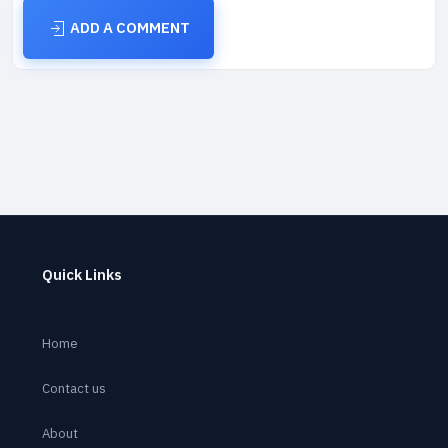
ADD A COMMENT
Quick Links
Home
Contact us
About