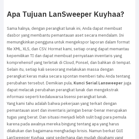
Apa Tujuan LanSweeper Kuyhaa?
Sama halnya, dengan perangkat lunak ini, Anda dapat membuat
dasbor yang membantu pemantauan aset secara mendalam. Ini
memungkinkan pengguna untuk mengekspor laporan dalam format
file XML, XLS, dan CSV. Hormat kami, setiap orang dapat memantau
kepemilikan TI dan dapat membuat pernyataan inventaris yang
komprehensif yang terletak di Cloud, Ponsel, dan bahkan di tempat.
Selain itu, setiap kali seseorang melakukan massa dengan
perangkat keras maka secara spontan memberi tahu Anda tentang
perubahan tersebut. Demikian pula,
Kunci Serial Lansweeper
juga
dapat melacak perubahan perangkat lunak dan mengekstrak
informasi seperti kedaluwarsa lisensi perangkat lunak.
Yang kami tahu adalah bahwa pekerjaan yang terkait dengan
pemantauan aset dan inventaris jaringan benar-benar merupakan
tugas yang berat. Dan situasi menjadi lebih sulit bagi para pemula
karena pada awalnya mereka bingung tentang apa yang harus
dilakukan dan bagaimana menghadapi krisis. Namun berkat GUI
LanSweeper Kuyhaa yang sederhana dan mudah dipahami yang