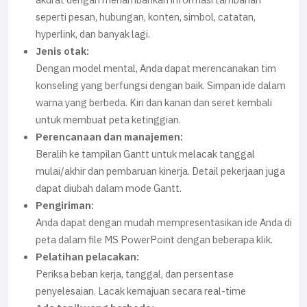
akurat dengan menambahkan informasi tambahan
seperti pesan, hubungan, konten, simbol, catatan,
hyperlink, dan banyak lagi.
Jenis otak:
Dengan model mental, Anda dapat merencanakan tim
konseling yang berfungsi dengan baik. Simpan ide dalam
warna yang berbeda. Kiri dan kanan dan seret kembali
untuk membuat peta ketinggian.
Perencanaan dan manajemen:
Beralih ke tampilan Gantt untuk melacak tanggal
mulai/akhir dan pembaruan kinerja. Detail pekerjaan juga
dapat diubah dalam mode Gantt.
Pengiriman:
Anda dapat dengan mudah mempresentasikan ide Anda di
peta dalam file MS PowerPoint dengan beberapa klik.
Pelatihan pelacakan:
Periksa beban kerja, tanggal, dan persentase
penyelesaian. Lacak kemajuan secara real-time