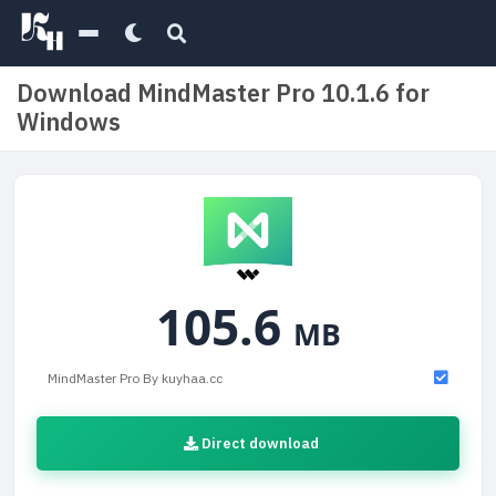
Download MindMaster Pro 10.1.6 for
Windows
105.6
MB
MindMaster Pro By kuyhaa.cc
Direct download