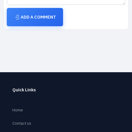
ADD A COMMENT
Quick Links
Home
Contact us