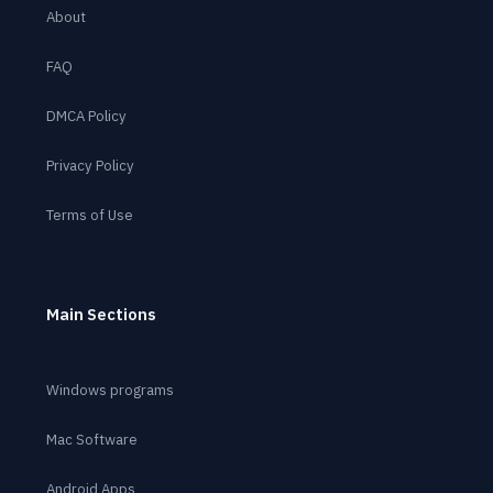
About
FAQ
DMCA Policy
Privacy Policy
Terms of Use
Main Sections
Windows programs
Mac Software
Android Apps