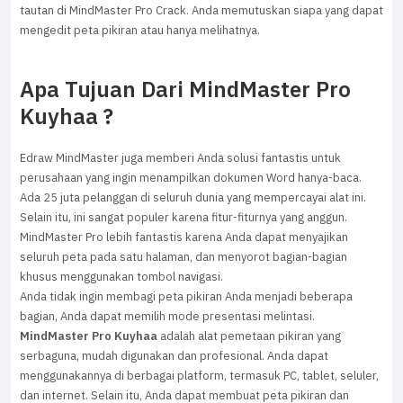
tautan di MindMaster Pro Crack. Anda memutuskan siapa yang dapat
mengedit peta pikiran atau hanya melihatnya.
Apa Tujuan Dari MindMaster Pro
Kuyhaa ?
Edraw MindMaster juga memberi Anda solusi fantastis untuk
perusahaan yang ingin menampilkan dokumen Word hanya-baca.
Ada 25 juta pelanggan di seluruh dunia yang mempercayai alat ini.
Selain itu, ini sangat populer karena fitur-fiturnya yang anggun.
MindMaster Pro lebih fantastis karena Anda dapat menyajikan
seluruh peta pada satu halaman, dan menyorot bagian-bagian
khusus menggunakan tombol navigasi.
Anda tidak ingin membagi peta pikiran Anda menjadi beberapa
bagian, Anda dapat memilih mode presentasi melintasi.
MindMaster Pro Kuyhaa
adalah alat pemetaan pikiran yang
serbaguna, mudah digunakan dan profesional. Anda dapat
menggunakannya di berbagai platform, termasuk PC, tablet, seluler,
dan internet. Selain itu, Anda dapat membuat peta pikiran dan