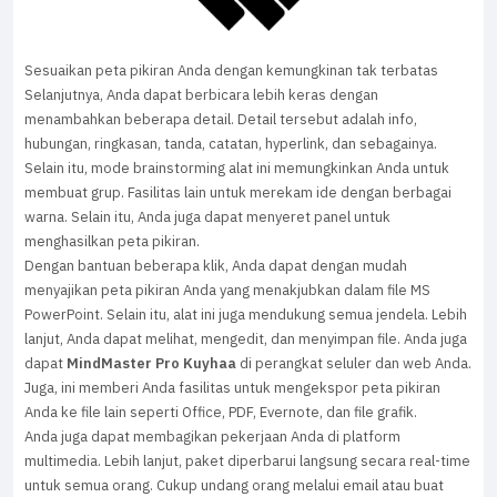
Sesuaikan peta pikiran Anda dengan kemungkinan tak terbatas
Selanjutnya, Anda dapat berbicara lebih keras dengan
menambahkan beberapa detail. Detail tersebut adalah info,
hubungan, ringkasan, tanda, catatan, hyperlink, dan sebagainya.
Selain itu, mode brainstorming alat ini memungkinkan Anda untuk
membuat grup. Fasilitas lain untuk merekam ide dengan berbagai
warna. Selain itu, Anda juga dapat menyeret panel untuk
menghasilkan peta pikiran.
Dengan bantuan beberapa klik, Anda dapat dengan mudah
menyajikan peta pikiran Anda yang menakjubkan dalam file MS
PowerPoint. Selain itu, alat ini juga mendukung semua jendela. Lebih
lanjut, Anda dapat melihat, mengedit, dan menyimpan file. Anda juga
dapat
MindMaster Pro Kuyhaa
di perangkat seluler dan web Anda.
Juga, ini memberi Anda fasilitas untuk mengekspor peta pikiran
Anda ke file lain seperti Office, PDF, Evernote, dan file grafik.
Anda juga dapat membagikan pekerjaan Anda di platform
multimedia. Lebih lanjut, paket diperbarui langsung secara real-time
untuk semua orang. Cukup undang orang melalui email atau buat