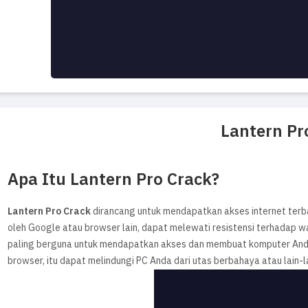
Lantern Pr
Apa Itu Lantern Pro Crack?
Lantern Pro Crack
dirancang untuk mendapatkan akses internet terba
oleh Google atau browser lain, dapat melewati resistensi terhadap wa
paling berguna untuk mendapatkan akses dan membuat komputer An
browser, itu dapat melindungi PC Anda dari utas berbahaya atau lain-la