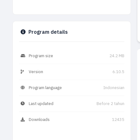
Program details
Program size
24.2 MB
Version
6.10.5
Program language
Indonesian
Last updated
Before 2 tahun
Downloads
12435