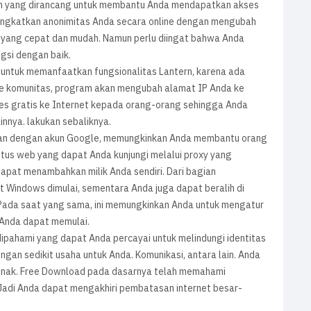
kan yang dirancang untuk membantu Anda mendapatkan akses
ningkatkan anonimitas Anda secara online dengan mengubah
asi yang cepat dan mudah. Namun perlu diingat bahwa Anda
gsi dengan baik.
untuk memanfaatkan fungsionalitas Lantern, karena ada
 ke komunitas, program akan mengubah alamat IP Anda ke
ses gratis ke Internet kepada orang-orang sehingga Anda
nnya. lakukan sebaliknya.
man dengan akun Google, memungkinkan Anda membantu orang
situs web yang dapat Anda kunjungi melalui proxy yang
dapat menambahkan milik Anda sendiri. Dari bagian
 Windows dimulai, sementara Anda juga dapat beralih di
 Pada saat yang sama, ini memungkinkan Anda untuk mengatur
 Anda dapat memulai.
dipahami yang dapat Anda percayai untuk melindungi identitas
gan sedikit usaha untuk Anda. Komunikasi, antara lain. Anda
lunak. Free Download pada dasarnya telah memahami
 Jadi Anda dapat mengakhiri pembatasan internet besar-