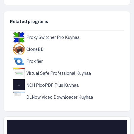
Related programs
Proxy Switcher Pro Kuyhaa
CloneBD
Proxifier
Virtual Safe Professional Kuyhaa
NCH PicoPDF Plus Kuyhaa
DLNow Video Downloader Kuyhaa