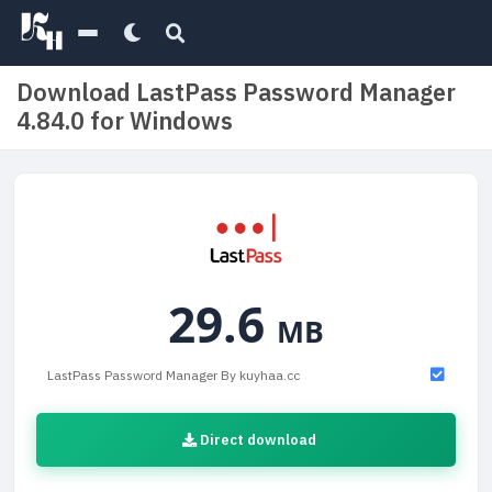
Download LastPass Password Manager
4.84.0 for Windows
29.6
MB
LastPass Password Manager By kuyhaa.cc
Direct download