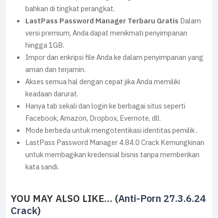
bahkan di tingkat perangkat.
LastPass Password Manager Terbaru Gratis
Dalam
versi premium, Anda dapat menikmati penyimpanan
hingga 1GB.
Impor dan enkripsi file Anda ke dalam penyimpanan yang
aman dan terjamin.
Akses semua hal dengan cepat jika Anda memiliki
keadaan darurat.
Hanya tab sekali dan login ke berbagai situs seperti
Facebook, Amazon, Dropbox, Evernote, dll.
Mode berbeda untuk mengotentikasi identitas pemilik
.
LastPass Password Manager 4.84.0 Crack Kemungkinan
untuk membagikan kredensial bisnis tanpa memberikan
kata sandi.
YOU MAY ALSO LIKE… (
Anti-Porn 27.3.6.24
Crack
)