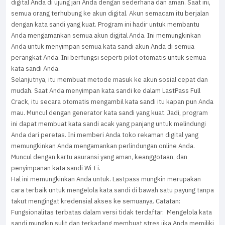
digital Anda di ujung jari Anda dengan sederhana dan aman. Saat ini,
semua orang terhubung ke akun digital. Akun semacam itu berjalan
dengan kata sandi yang kuat. Program ini hadir untuk membantu
Anda mengamankan semua akun digital Anda. Ini memungkinkan
Anda untuk menyimpan semua kata sandi akun Anda di semua
perangkat Anda. Ini berfungsi seperti pilot otomatis untuk semua
kata sandi Anda.
Selanjutnya, itu membuat metode masuk ke akun sosial cepat dan
mudah. Saat Anda menyimpan kata sandi ke dalam LastPass Full
Crack, itu secara otomatis mengambil kata sandi itu kapan pun Anda
mau. Muncul dengan generator kata sandi yang kuat. Jadi, program
ini dapat membuat kata sandi acak yang panjang untuk melindungi
Anda dari peretas. Ini memberi Anda toko rekaman digital yang
memungkinkan Anda mengamankan perlindungan online Anda.
Muncul dengan kartu asuransi yang aman, keanggotaan, dan
penyimpanan kata sandi Wi-Fi.
Hal ini memungkinkan Anda untuk. Lastpass mungkin merupakan
cara terbaik untuk mengelola kata sandi di bawah satu payung tanpa
takut mengingat kredensial akses ke semuanya. Catatan:
Fungsionalitas terbatas dalam versi tidak terdaftar. Mengelola kata
sandi mungkin sulit dan terkadang membuat stres jika Anda memiliki