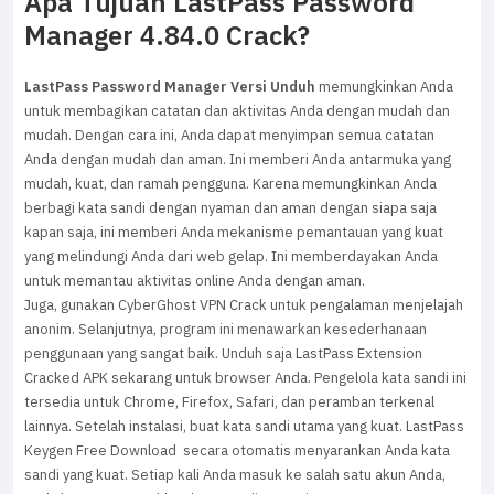
Apa Tujuan LastPass Password
Manager 4.84.0 Crack?
LastPass Password Manager Versi Unduh
memungkinkan Anda
untuk membagikan catatan dan aktivitas Anda dengan mudah dan
mudah. Dengan cara ini, Anda dapat menyimpan semua catatan
Anda dengan mudah dan aman. Ini memberi Anda antarmuka yang
mudah, kuat, dan ramah pengguna. Karena memungkinkan Anda
berbagi kata sandi dengan nyaman dan aman dengan siapa saja
kapan saja, ini memberi Anda mekanisme pemantauan yang kuat
yang melindungi Anda dari web gelap. Ini memberdayakan Anda
untuk memantau aktivitas online Anda dengan aman.
Juga, gunakan CyberGhost VPN Crack untuk pengalaman menjelajah
anonim. Selanjutnya, program ini menawarkan kesederhanaan
penggunaan yang sangat baik. Unduh saja LastPass Extension
Cracked APK sekarang untuk browser Anda. Pengelola kata sandi ini
tersedia untuk Chrome, Firefox, Safari, dan peramban terkenal
lainnya. Setelah instalasi, buat kata sandi utama yang kuat. LastPass
Keygen Free Download secara otomatis menyarankan Anda kata
sandi yang kuat. Setiap kali Anda masuk ke salah satu akun Anda,