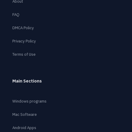
About
FAQ
DMCA Policy
Privacy Policy
Terms of Use
Main Sections
Windows programs
Mac Software
Android Apps