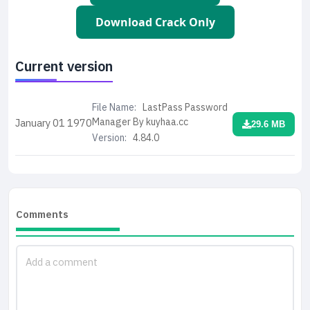
Download Crack Only
Current version
File Name:
LastPass Password
Manager By kuyhaa.cc
January 01
1970
29.6 MB
Version:
4.84.0
Comments