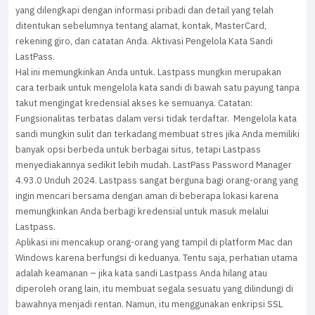
yang dilengkapi dengan informasi pribadi dan detail yang telah
ditentukan sebelumnya tentang alamat, kontak, MasterCard,
rekening giro, dan catatan Anda. Aktivasi Pengelola Kata Sandi
LastPass.
Hal ini memungkinkan Anda untuk. Lastpass mungkin merupakan
cara terbaik untuk mengelola kata sandi di bawah satu payung tanpa
takut mengingat kredensial akses ke semuanya. Catatan:
Fungsionalitas terbatas dalam versi tidak terdaftar. Mengelola kata
sandi mungkin sulit dan terkadang membuat stres jika Anda memiliki
banyak opsi berbeda untuk berbagai situs, tetapi Lastpass
menyediakannya sedikit lebih mudah. LastPass Password Manager
4.93.0 Unduh 2024. Lastpass sangat berguna bagi orang-orang yang
ingin mencari bersama dengan aman di beberapa lokasi karena
memungkinkan Anda berbagi kredensial untuk masuk melalui
Lastpass.
Aplikasi ini mencakup orang-orang yang tampil di platform Mac dan
Windows karena berfungsi di keduanya. Tentu saja, perhatian utama
adalah keamanan – jika kata sandi Lastpass Anda hilang atau
diperoleh orang lain, itu membuat segala sesuatu yang dilindungi di
bawahnya menjadi rentan. Namun, itu menggunakan enkripsi SSL