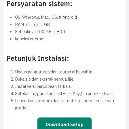
Persyaratan sistem:
OS: Windows, Mac, iOS, & Android
RAM minimal 1 GB
Setidaknya 100 MB di HDD
koneksi internet
Petunjuk Instalasi:
Unduh pengaturan dari tautan di bawah ini.
Buka zip dan ekstrak semua file.
Instal versi percobaan terbaru.
Setelah itu, gunakan LastPass Keygen untuk aktivasi.
Luncurkan program dan nikmati fitur premium secara
gratis.
Download Setup