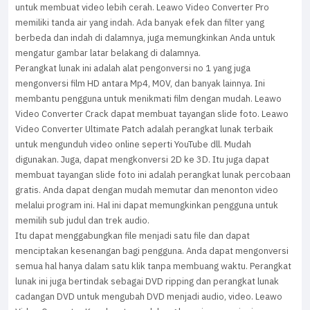
untuk membuat video lebih cerah. Leawo Video Converter Pro
memiliki tanda air yang indah. Ada banyak efek dan filter yang
berbeda dan indah di dalamnya, juga memungkinkan Anda untuk
mengatur gambar latar belakang di dalamnya.
Perangkat lunak ini adalah alat pengonversi no 1 yang juga
mengonversi film HD antara Mp4, MOV, dan banyak lainnya. Ini
membantu pengguna untuk menikmati film dengan mudah. Leawo
Video Converter Crack dapat membuat tayangan slide foto. Leawo
Video Converter Ultimate Patch adalah perangkat lunak terbaik
untuk mengunduh video online seperti YouTube dll. Mudah
digunakan. Juga, dapat mengkonversi 2D ke 3D. Itu juga dapat
membuat tayangan slide foto ini adalah perangkat lunak percobaan
gratis. Anda dapat dengan mudah memutar dan menonton video
melalui program ini. Hal ini dapat memungkinkan pengguna untuk
memilih sub judul dan trek audio.
Itu dapat menggabungkan file menjadi satu file dan dapat
menciptakan kesenangan bagi pengguna. Anda dapat mengonversi
semua hal hanya dalam satu klik tanpa membuang waktu. Perangkat
lunak ini juga bertindak sebagai DVD ripping dan perangkat lunak
cadangan DVD untuk mengubah DVD menjadi audio, video. Leawo