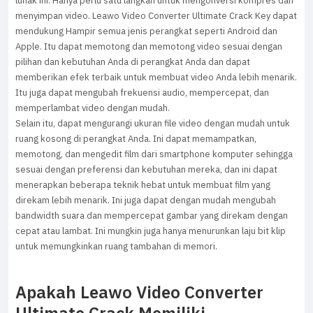
lunak ini. Hanya perlu satu langkah untuk mengonversi kompres dan
menyimpan video. Leawo Video Converter Ultimate Crack Key dapat
mendukung Hampir semua jenis perangkat seperti Android dan
Apple. Itu dapat memotong dan memotong video sesuai dengan
pilihan dan kebutuhan Anda di perangkat Anda dan dapat
memberikan efek terbaik untuk membuat video Anda lebih menarik.
Itu juga dapat mengubah frekuensi audio, mempercepat, dan
memperlambat video dengan mudah.
Selain itu, dapat mengurangi ukuran file video dengan mudah untuk
ruang kosong di perangkat Anda. Ini dapat memampatkan,
memotong, dan mengedit film dari smartphone komputer sehingga
sesuai dengan preferensi dan kebutuhan mereka, dan ini dapat
menerapkan beberapa teknik hebat untuk membuat film yang
direkam lebih menarik. Ini juga dapat dengan mudah mengubah
bandwidth suara dan mempercepat gambar yang direkam dengan
cepat atau lambat. Ini mungkin juga hanya menurunkan laju bit klip
untuk memungkinkan ruang tambahan di memori.
Apakah Leawo Video Converter