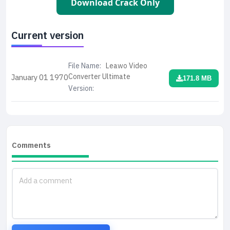
Download Crack Only
Current version
File Name:
Leawo Video
Converter Ultimate
January 01
1970
171.8 MB
Version:
Comments