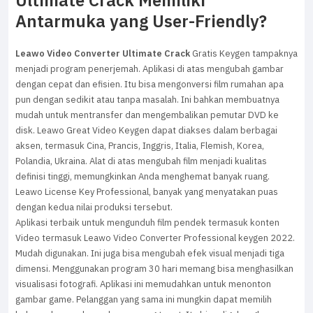
Ultimate Crack Memiliki
Antarmuka yang User-Friendly?
Leawo Video Converter Ultimate Crack
Gratis Keygen tampaknya
menjadi program penerjemah. Aplikasi di atas mengubah gambar
dengan cepat dan efisien. Itu bisa mengonversi film rumahan apa
pun dengan sedikit atau tanpa masalah. Ini bahkan membuatnya
mudah untuk mentransfer dan mengembalikan pemutar DVD ke
disk. Leawo Great Video Keygen dapat diakses dalam berbagai
aksen, termasuk Cina, Prancis, Inggris, Italia, Flemish, Korea,
Polandia, Ukraina. Alat di atas mengubah film menjadi kualitas
definisi tinggi, memungkinkan Anda menghemat banyak ruang.
Leawo License Key Professional, banyak yang menyatakan puas
dengan kedua nilai produksi tersebut.
Aplikasi terbaik untuk mengunduh film pendek termasuk konten
Video termasuk Leawo Video Converter Professional keygen 2022.
Mudah digunakan. Ini juga bisa mengubah efek visual menjadi tiga
dimensi. Menggunakan program 30 hari memang bisa menghasilkan
visualisasi fotografi. Aplikasi ini memudahkan untuk menonton
gambar game. Pelanggan yang sama ini mungkin dapat memilih