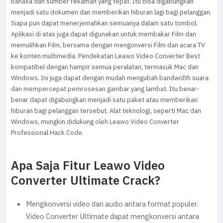
bahasa dan sumber rekaman yang tepat. Itu bisa digabungkan
menjadi satu dokumen dan memberikan hiburan lagi bagi pelanggan.
Siapa pun dapat menerjemahkan semuanya dalam satu tombol.
Aplikasi di atas juga dapat digunakan untuk membakar Film dan
memulihkan Film, bersama dengan mengonversi Film dan acara TV
ke konten multimedia. Pendekatan Leawo Video Converter Best
kompatibel dengan hampir semua peralatan, termasuk Mac dan
Windows. Ini juga dapat dengan mudah mengubah bandwidth suara
dan mempercepat pemrosesan gambar yang lambat. Itu benar-
benar dapat digabungkan menjadi satu paket atau memberikan
hiburan bagi pelanggan tersebut. Alat teknologi, seperti Mac dan
Windows, mungkin didukung oleh Leawo Video Converter
Professional Hack Code.
Apa Saja Fitur Leawo Video
Converter Ultimate Crack?
Mengkonversi video dan audio antara format populer.
Video Converter Ultimate dapat mengkonversi antara