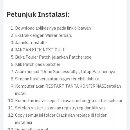
Petunjuk Instalasi:
Download aplikasinya pada link di bawah
Ekstrak dengan Winrar terbaru
Jalankan installer
JANGAN KLIK NEXT DULU
Buka Folder Patch, jalankan Patcher.exe
Klik Patch pada patcher
Akan muncul “Done Successfully”, tutup Patcher nya
Simpan hasil kerja atau tugas terlebih dahulu
Komputer akan RESTART TANPA KONFIRMASI setelah
install
Kemudian install seperti biasa dan tunggu restart selesai
Setelah restart, jalankan registry.reg dan klik yes
Copy semua isi folder Crack dan replace di folder
installasi
Done full version!