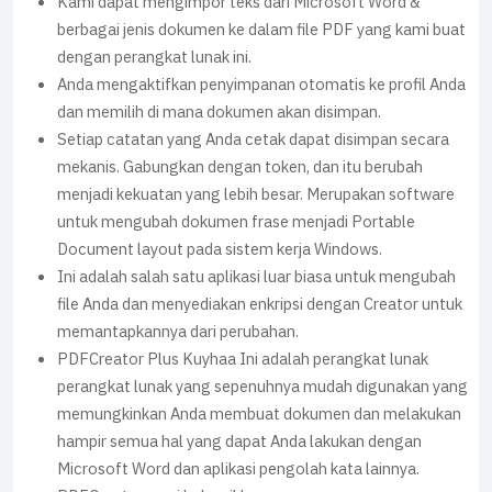
Kami dapat mengimpor teks dari Microsoft Word &
berbagai jenis dokumen ke dalam file PDF yang kami buat
dengan perangkat lunak ini.
Anda mengaktifkan penyimpanan otomatis ke profil Anda
dan memilih di mana dokumen akan disimpan.
Setiap catatan yang Anda cetak dapat disimpan secara
mekanis. Gabungkan dengan token, dan itu berubah
menjadi kekuatan yang lebih besar. Merupakan software
untuk mengubah dokumen frase menjadi Portable
Document layout pada sistem kerja Windows.
Ini adalah salah satu aplikasi luar biasa untuk mengubah
file Anda dan menyediakan enkripsi dengan Creator untuk
memantapkannya dari perubahan.
PDFCreator Plus Kuyhaa Ini adalah perangkat lunak
perangkat lunak yang sepenuhnya mudah digunakan yang
memungkinkan Anda membuat dokumen dan melakukan
hampir semua hal yang dapat Anda lakukan dengan
Microsoft Word dan aplikasi pengolah kata lainnya.