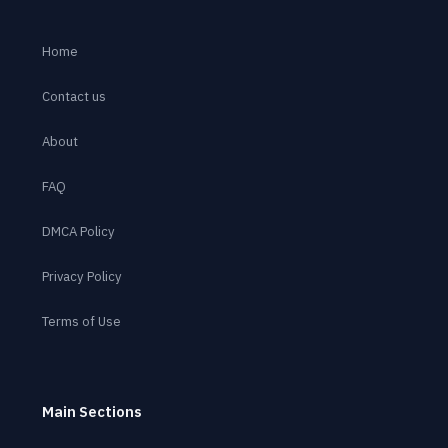
Home
Contact us
About
FAQ
DMCA Policy
Privacy Policy
Terms of Use
Main Sections