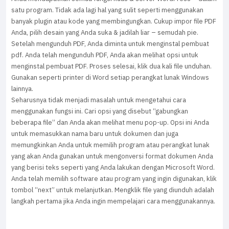
satu program. Tidak ada lagi hal yang sulit seperti menggunakan
banyak plugin atau kode yang membingungkan. Cukup impor file PDF
Anda, pilih desain yang Anda suka & jadilah liar – semudah pie.
Setelah mengunduh PDF, Anda diminta untuk menginstal pembuat
pdf. Anda telah mengunduh PDF, Anda akan melihat opsi untuk
menginstal pembuat PDF. Proses selesai, klik dua kali file unduhan.
Gunakan seperti printer di Word setiap perangkat lunak Windows
lainnya.
Seharusnya tidak menjadi masalah untuk mengetahui cara
menggunakan fungsi ini. Cari opsi yang disebut “gabungkan
beberapa file” dan Anda akan melihat menu pop-up. Opsi ini Anda
untuk memasukkan nama baru untuk dokumen dan juga
memungkinkan Anda untuk memilih program atau perangkat lunak
yang akan Anda gunakan untuk mengonversi format dokumen Anda
yang berisi teks seperti yang Anda lakukan dengan Microsoft Word.
Anda telah memilih software atau program yang ingin digunakan, klik
tombol “next” untuk melanjutkan. Mengklik file yang diunduh adalah
langkah pertama jika Anda ingin mempelajari cara menggunakannya.