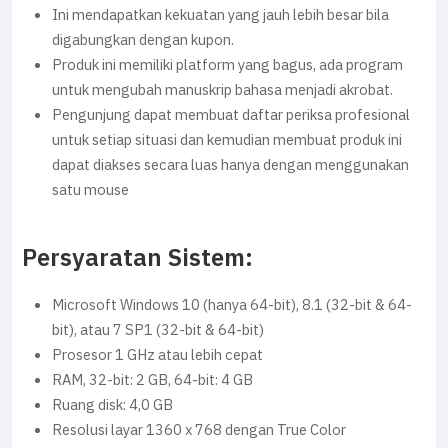
Ini mendapatkan kekuatan yang jauh lebih besar bila
digabungkan dengan kupon.
Produk ini memiliki platform yang bagus, ada program
untuk mengubah manuskrip bahasa menjadi akrobat.
Pengunjung dapat membuat daftar periksa profesional
untuk setiap situasi dan kemudian membuat produk ini
dapat diakses secara luas hanya dengan menggunakan
satu mouse
Persyaratan Sistem:
Microsoft Windows 10 (hanya 64-bit), 8.1 (32-bit & 64-
bit), atau 7 SP1 (32-bit & 64-bit)
Prosesor 1 GHz atau lebih cepat
RAM, 32-bit: 2 GB, 64-bit: 4 GB
Ruang disk: 4,0 GB
Resolusi layar 1360 x 768 dengan True Color