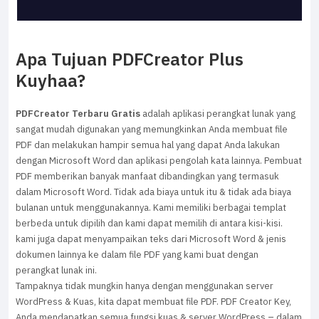
Apa Tujuan PDFCreator Plus
Kuyhaa?
PDFCreator Terbaru Gratis
adalah aplikasi perangkat lunak yang
sangat mudah digunakan yang memungkinkan Anda membuat file
PDF dan melakukan hampir semua hal yang dapat Anda lakukan
dengan Microsoft Word dan aplikasi pengolah kata lainnya. Pembuat
PDF memberikan banyak manfaat dibandingkan yang termasuk
dalam Microsoft Word. Tidak ada biaya untuk itu & tidak ada biaya
bulanan untuk menggunakannya. Kami memiliki berbagai templat
berbeda untuk dipilih dan kami dapat memilih di antara kisi-kisi.
kami juga dapat menyampaikan teks dari Microsoft Word & jenis
dokumen lainnya ke dalam file PDF yang kami buat dengan
perangkat lunak ini.
Tampaknya tidak mungkin hanya dengan menggunakan server
WordPress & Kuas, kita dapat membuat file PDF. PDF Creator Key,
Anda mendapatkan semua fungsi kuas & server WordPress – dalam