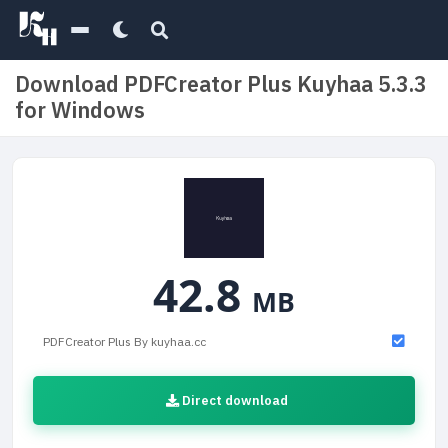
Download PDFCreator Plus Kuyhaa 5.3.3
for Windows
42.8
MB
PDFCreator Plus By kuyhaa.cc
Direct download