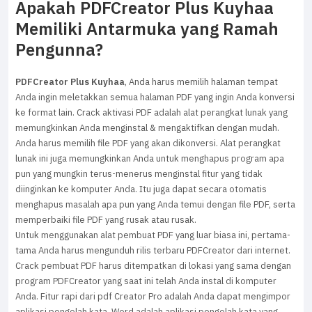
Apakah PDFCreator Plus Kuyhaa
Memiliki Antarmuka yang Ramah
Pengunna?
PDFCreator Plus Kuyhaa
, Anda harus memilih halaman tempat
Anda ingin meletakkan semua halaman PDF yang ingin Anda konversi
ke format lain. Crack aktivasi PDF adalah alat perangkat lunak yang
memungkinkan Anda menginstal & mengaktifkan dengan mudah.
Anda harus memilih file PDF yang akan dikonversi. Alat perangkat
lunak ini juga memungkinkan Anda untuk menghapus program apa
pun yang mungkin terus-menerus menginstal fitur yang tidak
diinginkan ke komputer Anda. Itu juga dapat secara otomatis
menghapus masalah apa pun yang Anda temui dengan file PDF, serta
memperbaiki file PDF yang rusak atau rusak.
Untuk menggunakan alat pembuat PDF yang luar biasa ini, pertama-
tama Anda harus mengunduh rilis terbaru PDFCreator dari internet.
Crack pembuat PDF harus ditempatkan di lokasi yang sama dengan
program PDFCreator yang saat ini telah Anda instal di komputer
Anda. Fitur rapi dari pdf Creator Pro adalah Anda dapat mengimpor
aplikasi pengolah kata. Word adalah aplikasi pengolah kata yang