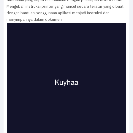
Mengubah instruksi printer yang muncul secara teratur yang dibuat
dengan bantuan penggunaan aplikasi menjadi instruksi dan
menyimpannya dalam dokumen.