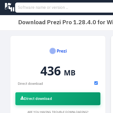
Download Prezi Pro 1.28.4.0 for 
436
MB
Direct download
Direct download
ARE YOU HAVING TROUBLE DOWNLOADING?