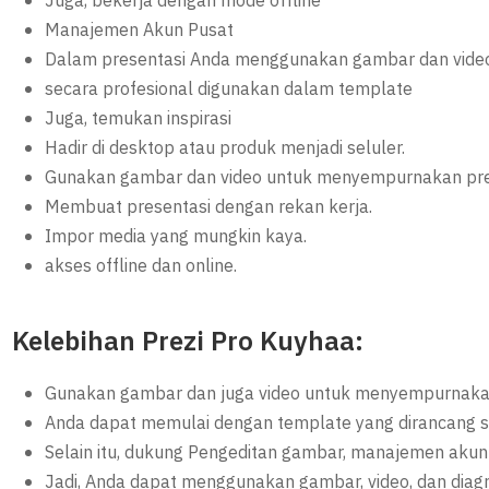
Juga, bekerja dengan mode offline
Manajemen Akun Pusat
Dalam presentasi Anda menggunakan gambar dan vide
secara profesional digunakan dalam template
Juga, temukan inspirasi
Hadir di desktop atau produk menjadi seluler.
Gunakan gambar dan video untuk menyempurnakan pre
Membuat presentasi dengan rekan kerja.
Impor media yang mungkin kaya.
akses offline dan online.
Kelebihan Prezi Pro Kuyhaa:
Gunakan gambar dan juga video untuk menyempurnaka
Anda dapat memulai dengan template yang dirancang s
Selain itu, dukung Pengeditan gambar, manajemen akun 
Jadi, Anda dapat menggunakan gambar, video, dan diag