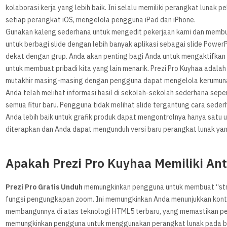
kolaborasi kerja yang lebih baik. Ini selalu memiliki perangkat lunak
setiap perangkat iOS, mengelola pengguna iPad dan iPhone.
Gunakan kaleng sederhana untuk mengedit pekerjaan kami dan membua
untuk berbagi slide dengan lebih banyak aplikasi sebagai slide Powe
dekat dengan grup. Anda akan penting bagi Anda untuk mengaktifkan 
untuk membuat pribadi kita yang lain menarik. Prezi Pro Kuyhaa adal
mutakhir masing-masing dengan pengguna dapat mengelola kerumuna
Anda telah melihat informasi hasil di sekolah-sekolah sederhana se
semua fitur baru. Pengguna tidak melihat slide tergantung cara sede
Anda lebih baik untuk grafik produk dapat mengontrolnya hanya satu
diterapkan dan Anda dapat mengunduh versi baru perangkat lunak yang
Apakah Prezi Pro Kuyhaa Memiliki A
Prezi Pro Gratis Unduh
memungkinkan pengguna untuk membuat “stru
fungsi pengungkapan zoom. Ini memungkinkan Anda menunjukkan kont
membangunnya di atas teknologi HTML5 terbaru, yang memastikan peng
memungkinkan pengguna untuk menggunakan perangkat lunak pada b