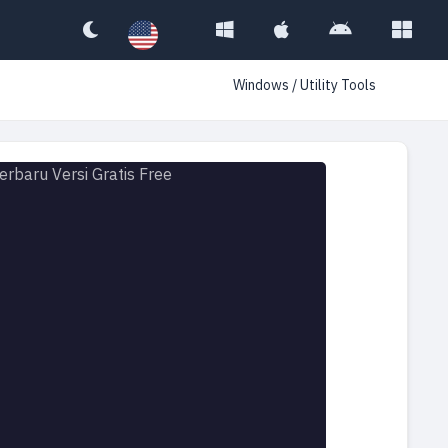
Windows
/
Utility Tools