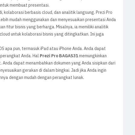
untuk membuat presentasi.
 kolaborasi berbasis cloud, dan analitik langsung. Prezi Pro
. Lebih mudah menggunakan dan menyesuaikan presentasi Anda
 fitur bisnis yang berharga. Misalnya, ia memiliki analitik
oud untuk kolaborasi bisnis yang ditingkatkan. Ini juga
OS apa pun, termasuk iPad atau iPhone Anda. Anda dapat
 perangkat Anda. Hal
Prezi Pro
BAGAS31
memungkinkan
int. Anda dapat menambahkan dokumen yang Anda sisipkan dari
esuaikan gerakan di dalam bingkai. Jadi jika Anda ingin
annya dengan mudah dengan perangkat lunak.