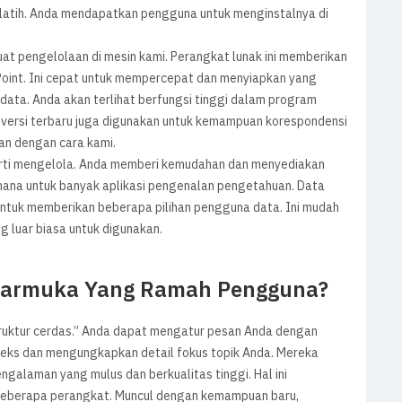
 pelatih. Anda mendapatkan pengguna untuk menginstalnya di
t pengelolaan di mesin kami. Perangkat lunak ini memberikan
rPoint. Ini cepat untuk mempercepat dan menyiapkan yang
data. Anda akan terlihat berfungsi tinggi dalam program
ah versi terbaru juga digunakan untuk kemampuan korespondensi
n dengan cara kami.
perti mengelola. Anda memberi kemudahan dan menyediakan
rhana untuk banyak aplikasi pengenalan pengetahuan. Data
 untuk memberikan beberapa pilihan pengguna data. Ini mudah
 luar biasa untuk digunakan.
ntarmuka Yang Ramah Pengguna?
ktur cerdas.” Anda dapat mengatur pesan Anda dengan
eks dan mengungkapkan detail fokus topik Anda. Mereka
alaman yang mulus dan berkualitas tinggi. Hal ini
eberapa perangkat. Muncul dengan kemampuan baru,