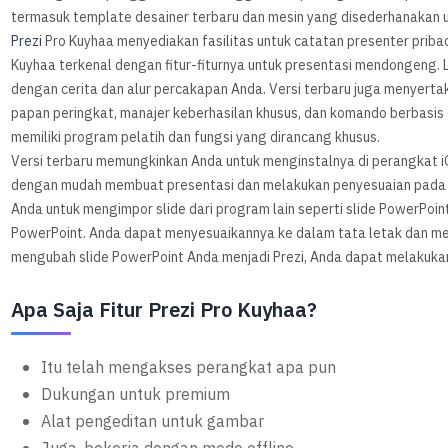
termasuk template desainer terbaru dan mesin yang disederhanakan 
Prezi
Pro Kuyhaa menyediakan fasilitas untuk catatan presenter pribadi,
Kuyhaa terkenal dengan fitur-fiturnya untuk presentasi mendongeng
dengan cerita dan alur percakapan Anda. Versi terbaru juga menyertakan
papan peringkat, manajer keberhasilan khusus, dan komando berbasis cl
memiliki program pelatih dan fungsi yang dirancang khusus.
Versi terbaru memungkinkan Anda untuk menginstalnya di perangkat i
dengan mudah membuat presentasi dan melakukan penyesuaian pada
Anda untuk mengimpor slide dari program lain seperti slide PowerPo
PowerPoint. Anda dapat menyesuaikannya ke dalam tata letak dan meny
mengubah slide PowerPoint Anda menjadi Prezi, Anda dapat melakuk
Apa Saja Fitur Prezi Pro Kuyhaa?
Itu telah mengakses perangkat apa pun
Dukungan untuk premium
Alat pengeditan untuk gambar