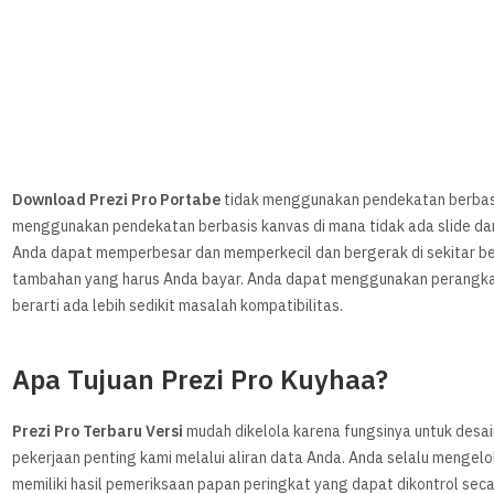
Download Prezi Pro Portabe
tidak menggunakan pendekatan berbasis 
menggunakan pendekatan berbasis kanvas di mana tidak ada slide dan
Anda dapat memperbesar dan memperkecil dan bergerak di sekitar berba
tambahan yang harus Anda bayar. Anda dapat menggunakan perangkat 
berarti ada lebih sedikit masalah kompatibilitas.
Apa Tujuan Prezi Pro Kuyhaa?
Prezi Pro Terbaru Versi
mudah dikelola karena fungsinya untuk desai
pekerjaan penting kami melalui aliran data Anda. Anda selalu mengelo
memiliki hasil pemeriksaan papan peringkat yang dapat dikontrol secar