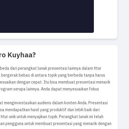
Pro Kuyhaa?
eda dari perangkat lunak presentasi lainnya dalam fitur
k bergerak bebas di antara topik yang berbeda tanpa harus
sesuaikan dengan cepat. Itu bisa membuat presentasi menarik
rogram serupa lainnya. Anda dapat menyesuaikan fokus
 menginvestasikan audiens dalam konten Anda. Presentasi
isa mendapatkan hasil yang produktif dan lebih baik dari
itur unik untuk menyajikan topik. Perangkat lunak ini telah
nkan pengguna untuk membuat presentasi yang menarik dengan