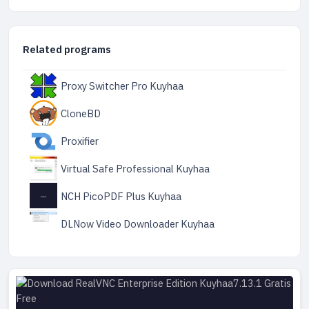
Related programs
Proxy Switcher Pro Kuyhaa
CloneBD
Proxifier
Virtual Safe Professional Kuyhaa
NCH PicoPDF Plus Kuyhaa
DLNow Video Downloader Kuyhaa