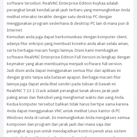
software tersebut. RealVNC Enterprise Edition Kuyhaa adalah
perangkat lunak kendali jarak jauh terbaru yang memungkinkan Anda
melihat interaksi terakhir dengan satu desktop PC dengan
menggunakan program sederhana di desktop PC lain di mana pun di
Internet.
Kemudian anda juga dapat berkomunikasi dengan komputer client,
adanya fitur enkripsi yang membuat koneksi anda akan selalu aman,
serta berbagai macam fungsi lainnya. Disini kami membagikan
software RealVNC Enterprise Edition Full Version ini lengkap dengan
keymaker yang akan membuatnya menjadi software full version.
Jadi disini anda dapat menggunakan semua fitur dari aplikasi ini
dengan gratis tanpa ada batasan apapun. Berbagai macam fitur
lainnya juga dapat anda lihat sendiri pada tulisan di bawah ini.
RealVNC 7.13.1 Crack adalah perangkat lunak akses jarak jauh
paling aman dan fleksibel yang menghemat waktu dan uang Anda.
Kedua komputer tersebut bahkan tidak harus bertipe sama karena
Anda dapat menggunakan VNC untuk melihat Linux kantor di PC
Windows Anda di rumah. Ini memungkinkan Anda mengakses semua
komponen dan program dari jarak jauh dari mana saja dan
perangkat apa pun untuk mendapatkan kontrol penuh atas sistem