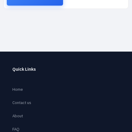
Quick Links
Home
Contact us
About
FAQ