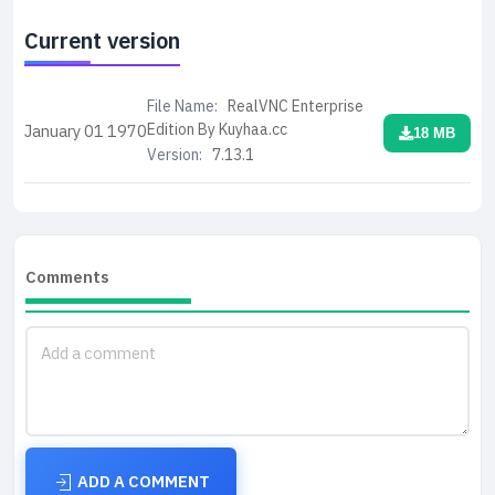
Current version
File Name:
RealVNC Enterprise
Edition By Kuyhaa.cc
January 01
1970
18 MB
Version:
7.13.1
Comments
ADD A COMMENT