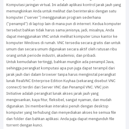
Komputasi jaringan virtual. Ini adalah aplikasi kontrol jarak jauh yang
memungkinkan Anda untuk melihat dan berinteraksi dengan satu
komputer (“server”) menggunakan program sederhana
(“penampil”) di laptop lain di mana pun di internet. Kedua komputer
tersebut bahkan tidak harus sama jenisnya, jadi, misalnya, Anda
dapat menggunakan VNC untuk melihat komputer Linux kantor ke
komputer Windows di rumah. VNC tersedia secara gratis dan untuk
umum dan secara umum digunakan secara aktif oleh ratusan ribu
orang untuk periode industri, akademisi, dan pribadi.
Untuk kemudahan tertinggi, bahkan mungkin ada penampil Java,
sehingga perangkat komputasi apa pun juga dapat terampil dari
jarak jauh dari dalam browser tanpa harus menginstal perangkat
lunak RealVNC Enterprise Edition Kuyhaa (sekarang disebut VNC
connect) terdiri dari Server VNC dan Penampil VNC. VNC join
Initiative adalah perangkat lunak akses jarak jauh yang
mengesankan, kaya fitur, fleksibel, sangat nyaman, dan mudah
digunakan. Ini memberikan interaksi penuh dengan desktop
komputer yang terhubung dan menyediakan akses ke semua file
dan folder dan bahkan aplikasi. Anda juga dapat mengunduh file
torrent dengan kunci.