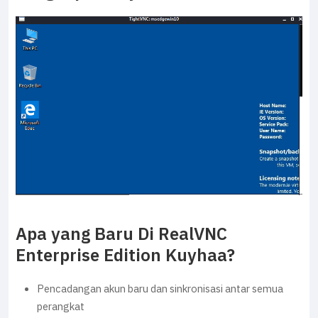
Apa yang Baru Di RealVNC
Enterprise Edition Kuyhaa?
Pencadangan akun baru dan sinkronisasi antar semua
perangkat