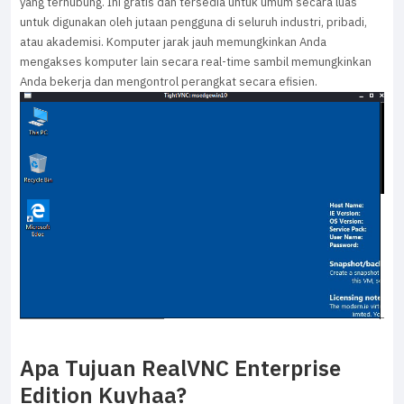
yang terhubung. Ini gratis dan tersedia untuk umum secara luas
untuk digunakan oleh jutaan pengguna di seluruh industri, pribadi,
atau akademisi. Komputer jarak jauh memungkinkan Anda
mengakses komputer lain secara real-time sambil memungkinkan
Anda bekerja dan mengontrol perangkat secara efisien.
Apa Tujuan RealVNC Enterprise
Edition Kuyhaa?