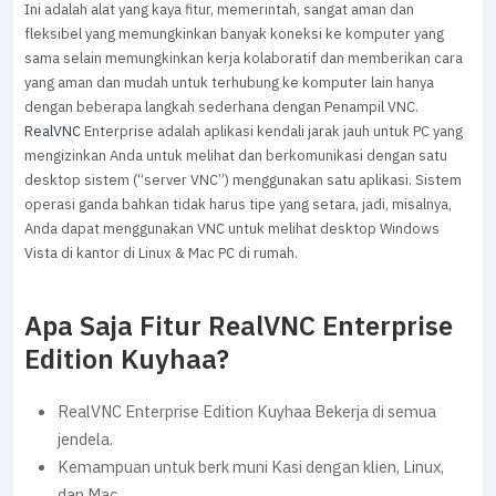
Ini adalah alat yang kaya fitur, memerintah, sangat aman dan
fleksibel yang memungkinkan banyak koneksi ke komputer yang
sama selain memungkinkan kerja kolaboratif dan memberikan cara
yang aman dan mudah untuk terhubung ke komputer lain hanya
dengan beberapa langkah sederhana dengan Penampil VNC.
RealVNC
Enterprise adalah aplikasi kendali jarak jauh untuk PC yang
mengizinkan Anda untuk melihat dan berkomunikasi dengan satu
desktop sistem (“server VNC”) menggunakan satu aplikasi. Sistem
operasi ganda bahkan tidak harus tipe yang setara, jadi, misalnya,
Anda dapat menggunakan VNC untuk melihat desktop Windows
Vista di kantor di Linux & Mac PC di rumah.
Apa Saja Fitur RealVNC Enterprise
Edition Kuyhaa?
RealVNC Enterprise Edition Kuyhaa Bekerja di semua
jendela.
Kemampuan untuk berk muni Kasi dengan klien, Linux,
dan Mac.