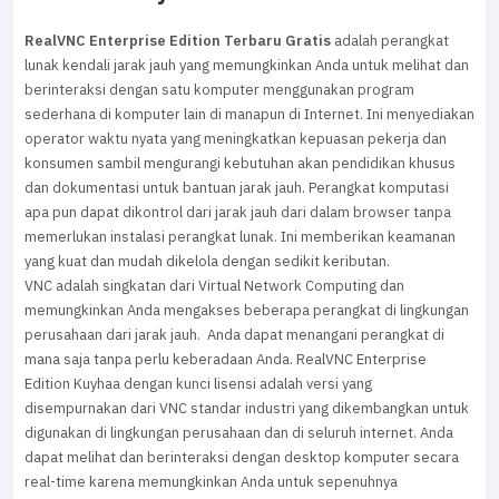
RealVNC Enterprise Edition Terbaru Gratis
adalah perangkat
lunak kendali jarak jauh yang memungkinkan Anda untuk melihat dan
berinteraksi dengan satu komputer menggunakan program
sederhana di komputer lain di manapun di Internet. Ini menyediakan
operator waktu nyata yang meningkatkan kepuasan pekerja dan
konsumen sambil mengurangi kebutuhan akan pendidikan khusus
dan dokumentasi untuk bantuan jarak jauh. Perangkat komputasi
apa pun dapat dikontrol dari jarak jauh dari dalam browser tanpa
memerlukan instalasi perangkat lunak. Ini memberikan keamanan
yang kuat dan mudah dikelola dengan sedikit keributan.
VNC adalah singkatan dari Virtual Network Computing dan
memungkinkan Anda mengakses beberapa perangkat di lingkungan
perusahaan dari jarak jauh. Anda dapat menangani perangkat di
mana saja tanpa perlu keberadaan Anda. RealVNC Enterprise
Edition Kuyhaa dengan kunci lisensi adalah versi yang
disempurnakan dari VNC standar industri yang dikembangkan untuk
digunakan di lingkungan perusahaan dan di seluruh internet. Anda
dapat melihat dan berinteraksi dengan desktop komputer secara
real-time karena memungkinkan Anda untuk sepenuhnya