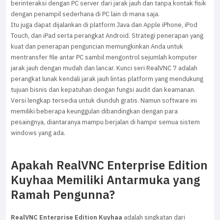
berinteraksi dengan PC server dari jarak jauh dan tanpa kontak fisik
dengan penampil sederhana di PC lain di mana saja.
Itu juga dapat dijalankan di platform Java dan Apple iPhone, iPod
Touch, dan iPad serta perangkat Android. Strategi penerapan yang
kuat dan penerapan penguncian memungkinkan Anda untuk
mentransfer file antar PC sambil mengontrol sejumlah komputer
jarak jauh dengan mudah dan lancar. Kunci seri RealVNC 7 adalah
perangkat lunak kendali jarak jauh lintas platform yang mendukung
tujuan bisnis dan kepatuhan dengan fungsi audit dan keamanan.
Versi lengkap tersedia untuk diunduh gratis. Namun software ini
memiliki beberapa keunggulan dibandingkan dengan para
pesaingnya, diantaranya mampu berjalan di hampir semua sistem
windows yang ada.
Apakah RealVNC Enterprise Edition
Kuyhaa Memiliki Antarmuka yang
Ramah Pengunna?
RealVNC Enterprise Edition Kuyhaa
adalah singkatan dari