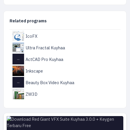
Related programs
IcoFX
Ultra Fractal Kuyhaa
ActCAD Pro Kuyhaa
Inkscape
Beauty Box Video Kuyhaa
ZW3D