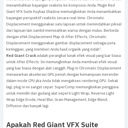
menambahkan bayangan realistis ke komposisi Anda. Plugin Red
Giant VFX Suite Kuyhaa Shadow memungkinkan Anda menambahkan
bayangan perspektif realistis secara real-time. Chromatic
Displacement menggunakan satu lapisan untuk memindahkan piksel
dari lapisan lain sambil memisahkan warna dengan mulus. Berbeda
dengan efek Displacement Map di After Effects, Chromatic
Displacement menggunakan gambar displacement sebagai peta
ketinggian, yang memberi Anda hasil organik yang indah”.
Red Giant Crack
adalah perangkat lunak efek visual yang luar biasa
untuk After Effects. Ini memungkinkan Anda membuat efek visual
yang luar biasa dengan alat canggih. Plug-in Chromatic Displacement
menawarkan akselerasi GPU penuh dengan kemampuan merender
dalam mode CPU jika Anda tidak mengakses rendering GPU. Sekali
lagi, plug-in ini sangat cepat. SuperComp memungkinkan pengguna
untuk memilih dari gudang alat seperti Light Wrap, Reverse Light
Wrap Edge Erode, Heat Blur, Grain Management, Edge Blend,
Diffusion dan banyak lagi.
Apakah Red Giant VFX Suite