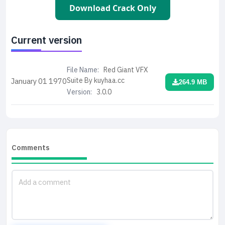
Download Crack Only
Current version
File Name:
Red Giant VFX
Suite By kuyhaa.cc
January 01
1970
264.9 MB
Version:
3.0.0
Comments