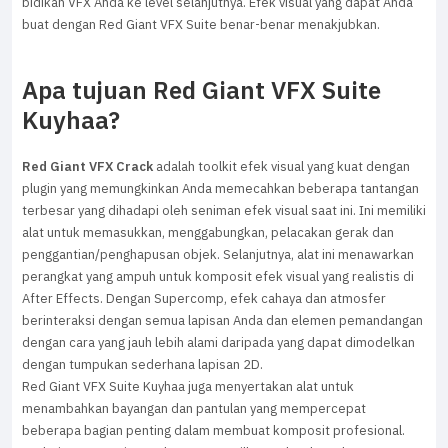
bidikan VFX Anda ke level selanjutnya. Efek visual yang dapat Anda
buat dengan Red Giant VFX Suite benar-benar menakjubkan.
Apa tujuan Red Giant VFX Suite
Kuyhaa?
Red Giant VFX Crack
adalah toolkit efek visual yang kuat dengan
plugin yang memungkinkan Anda memecahkan beberapa tantangan
terbesar yang dihadapi oleh seniman efek visual saat ini. Ini memiliki
alat untuk memasukkan, menggabungkan, pelacakan gerak dan
penggantian/penghapusan objek. Selanjutnya, alat ini menawarkan
perangkat yang ampuh untuk komposit efek visual yang realistis di
After Effects. Dengan Supercomp, efek cahaya dan atmosfer
berinteraksi dengan semua lapisan Anda dan elemen pemandangan
dengan cara yang jauh lebih alami daripada yang dapat dimodelkan
dengan tumpukan sederhana lapisan 2D.
Red Giant VFX Suite Kuyhaa juga menyertakan alat untuk
menambahkan bayangan dan pantulan yang mempercepat
beberapa bagian penting dalam membuat komposit profesional.