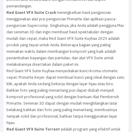
pemandangan.
Red Giant VFX Suite Crack
meningkatkan hasil penguncian
menggunakan alat pra-penguncian Primatte dan aplikasi pasca-
penguncian Supercomp. Singkatnya, jika Anda adalah pengguna Mac
dan seniman 3D dan ingin membuat hasil spektakuler dengan
mudah dan cepat, maka Red Giant VFX Suite Kuyhaa 2025 adalah
produk yang tepat untuk Anda. Beberapa bagian yang paling
memakan waktu dalam membangun komposit yang baik adalah
penambahan bayangan dan pantulan, dan alat VFX Suite untuk
melakukannya disertakan dalam paket ini.
Red Giant VFX Suite Kuyhaa menyediakan kunci kroma otomatis
cepat. Primatte Keyer dapat membuat kunci yang ideal dengan satu
klik, apakah Anda sedang bekerja dengan layar hijau atau biru.
Bahkan foto yang paling menantang pun dapat diubah menjadi
komposit profesional yang solid dengan bantuan Alat Pembersih
Primatte. Seniman 3D dapat dengan mudah menghilangkan latar
belakang bahkan dari foto yang paling menantang, membuatnya
tampak solid dan profesional, bahkan tanpa menggunakan layar
hijau.
Red Giant VFX Suite Torrent
adalah program yang efektif untuk