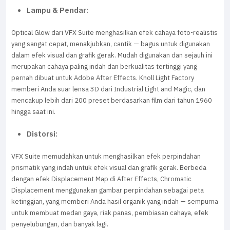
Lampu & Pendar:
Optical Glow dari VFX Suite menghasilkan efek cahaya foto-realistis
yang sangat cepat, menakjubkan, cantik — bagus untuk digunakan
dalam efek visual dan grafik gerak. Mudah digunakan dan sejauh ini
merupakan cahaya paling indah dan berkualitas tertinggi yang
pernah dibuat untuk Adobe After Effects. Knoll Light Factory
memberi Anda suar lensa 3D dari Industrial Light and Magic, dan
mencakup lebih dari 200 preset berdasarkan film dari tahun 1960
hingga saat ini.
Distorsi:
VFX Suite memudahkan untuk menghasilkan efek perpindahan
prismatik yang indah untuk efek visual dan grafik gerak. Berbeda
dengan efek Displacement Map di After Effects, Chromatic
Displacement menggunakan gambar perpindahan sebagai peta
ketinggian, yang memberi Anda hasil organik yang indah — sempurna
untuk membuat medan gaya, riak panas, pembiasan cahaya, efek
penyelubungan, dan banyak lagi.