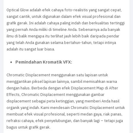
Optical Glow adalah efek cahaya foto-realistis yang sangat cepat,
sangat cantik, untuk digunakan dalam efek visual profesional dan
grafik gerak. Ini adalah cahaya paling indah dan berkualitas tertinggi
yang pernah Anda miliki di timeline Anda. Sebenarnya ada banyak
ilmu di balik mengapa itu terlihat jauh lebih baik daripada pendar
yang telah Anda gunakan selama bertahun-tahun, tetapi intinya
adalah itu sangat luar biasa.
Pemindahan Kromatik VFX:
Chromatic Displacement menggunakan satu lapisan untuk
menggantikan piksel lapisan lainnya, sambil memisahkan warna
dengan halus. Berbeda dengan efek Displacement Map di After
Effects, Chromatic Displacement menggunakan gambar
displacement sebagai peta ketinggian, yang memberi Anda hasil
organik yang indah. Kami mendesain Chromatic Displacement untuk
membuat efek visual profesional, seperti medan gaya, riak panas,
refraksi cahaya, efek penyelubungan, dan banyak lagi – tetapi juga
bagus untuk grafik gerak.