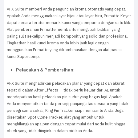
VFX Suite memberi Anda penguncian kroma otomatis yang cepat.
Apakah Anda menggunakan layar hijau atau layar biru, Primatte Keyer
dapat secara teratur menarik kunci yang sempurna dengan satu klik.
Alat pembersihan Primatte membantu mengubah bidikan yang
paling sulit sekalipun menjadi komposit yang solid dan profesional.
Tingkatkan hasil kunci kroma Anda lebih jauh lagi dengan
menggunakan Primatte yang dikombinasikan dengan alat pasca
kunci Supercomp.
Pelacakan & Pembersihan:
VFX Suite menghadirkan pelacakan planar yang cepat dan akurat,
tepat di dalam After Effects — tidak perlu keluar dari AE untuk
mendapatkan hasil pelacakan pin sudut yang bagus lagi. Apakah
Anda menyematkan tanda persegi panjang atau sesuatu yang tidak
persegi sama sekali, King Pin Tracker siap membantu Anda. Juga
disertakan Spot Clone Tracker, alat yang ampuh untuk
menghilangkan apa pun dengan cepat mulai dari noda kulit hingga
objek yang tidak diinginkan dalam bidikan Anda.