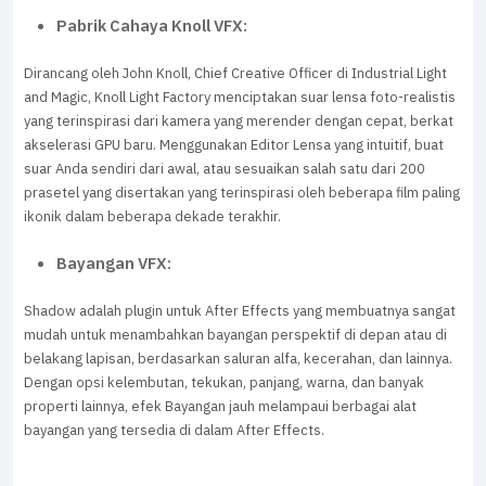
Pabrik Cahaya Knoll VFX:
Dirancang oleh John Knoll, Chief Creative Officer di Industrial Light
and Magic, Knoll Light Factory menciptakan suar lensa foto-realistis
yang terinspirasi dari kamera yang merender dengan cepat, berkat
akselerasi GPU baru. Menggunakan Editor Lensa yang intuitif, buat
suar Anda sendiri dari awal, atau sesuaikan salah satu dari 200
prasetel yang disertakan yang terinspirasi oleh beberapa film paling
ikonik dalam beberapa dekade terakhir.
Bayangan VFX:
Shadow adalah plugin untuk After Effects yang membuatnya sangat
mudah untuk menambahkan bayangan perspektif di depan atau di
belakang lapisan, berdasarkan saluran alfa, kecerahan, dan lainnya.
Dengan opsi kelembutan, tekukan, panjang, warna, dan banyak
properti lainnya, efek Bayangan jauh melampaui berbagai alat
bayangan yang tersedia di dalam After Effects.