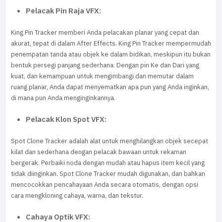
Pelacak Pin Raja VFX:
King Pin Tracker memberi Anda pelacakan planar yang cepat dan
akurat, tepat di dalam After Effects. King Pin Tracker mempermudah
penempatan tanda atau objek ke dalam bidikan, meskipun itu bukan
bentuk persegi panjang sederhana. Dengan pin Ke dan Dari yang
kuat, dan kemampuan untuk mengimbangi dan memutar dalam
ruang planar, Anda dapat menyematkan apa pun yang Anda inginkan,
di mana pun Anda menginginkannya.
Pelacak Klon Spot VFX:
Spot Clone Tracker adalah alat untuk menghilangkan objek secepat
kilat dan sederhana dengan pelacak bawaan untuk rekaman
bergerak. Perbaiki noda dengan mudah atau hapus item kecil yang
tidak diinginkan. Spot Clone Tracker mudah digunakan, dan bahkan
mencocokkan pencahayaan Anda secara otomatis, dengan opsi
cara mengkloning cahaya, warna, dan tekstur.
Cahaya Optik VFX: