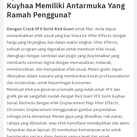
Kuyhaa Memiliki Antarmuka Yang
Ramah Pengguna?
Dengan Crack VFX Suite Red Giant
untuk Mac, Anda dapat
menambahkan efek visual yang luar biasa ke After Effects dengan
harga yang terjangkau dan dalam waktu singkat. After Effects,
sebuah program yang digunakan untuk membuat efek visual,
dilengkapi dengan sembilan alat plugin yang dioptimalkan yang
membantu seniman digital dengan memasukkan, melacak,
membersihkan, dan menyatukan efek visual. Materi grafis dapat
dikerjakan dalam suasana yang memberikan kesan profesionalisme
dan modernitas, untuk kepentingan konsumen.
Membuat efek pergeseran prismatik yang indah untuk VFX dan
grafik gerak sangatlah mudah dengan Red Giant VFX Suite Kuyhaa
Serial. Berbeda dengan efek Displacement Map After Effects,
Chromatic Displacement menggunakan gambar perpindahan
sebagai peta elevasinya. Medan gaya yang dihasilkan, riak panas,
cahaya yang dibiaskan, atau efek kamuflase menakjubkan dan alami.
Tumpukan dasar lapisan 2D membatasi kemampuan artis untuk
berinteraksi secara alami dengan semua level dan aspek