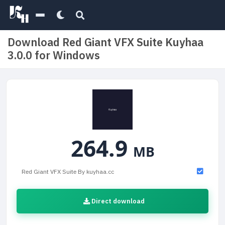
Download Red Giant VFX Suite Kuyhaa
3.0.0 for Windows
264.9
MB
Red Giant VFX Suite By kuyhaa.cc
Direct download