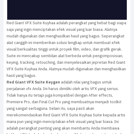
Red Giant VFX Suite Kuyhaa adalah perangkat yang hebat bagi siapa
saja yang ingin menciptakan efek visual yang luar biasa. Alatnya
mudah digunakan dan menghasilkan hasil yang bagus. Seperangkat
alat canggih ini memberikan solusi lengkap untuk membuat efek
visual berkualitas tinggi untuk proyek film, video, dan grafik gerak.
Suite ini mencakup sembilan alat berbeda untuk pengomposisian,
keying, tracking, retouching, dan menyelesaikan jepretan Red Giant
VFX Suite Kuyhaa Anda. Alatnya mudah digunakan dan menghasilkan
hasil yang bagus.
Red Giant VFX Suite Keygen
adalah nilai yang bagus untuk
perjalanan vfx Anda. Ini harus dimiliki oleh artis VFX yang serius.
Tidak hanya itu tetapi juga kompatibel dengan After effects,
Premiere Pro, dan Final Cut Pro yang membuatnya menjadi toolkit
yang sangat serbaguna. Selain itu, saya pasti akan
merekomendasikan Red Giant VFX Suite Kuyhaa Suite kepada artis
mana pun yang ingin menciptakan efek visual yang luar biasa. Ini
adalah perangkat penting yang akan membantu Anda membawa