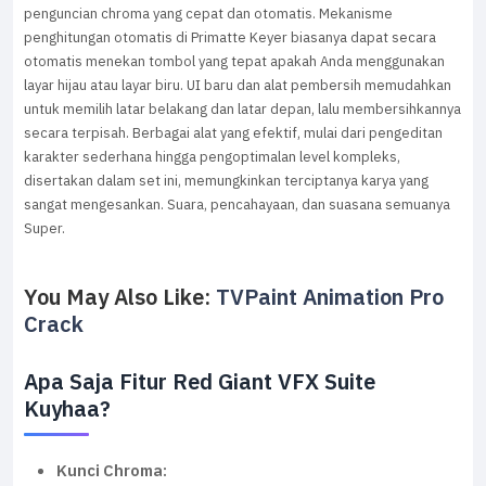
penguncian chroma yang cepat dan otomatis. Mekanisme
penghitungan otomatis di Primatte Keyer biasanya dapat secara
otomatis menekan tombol yang tepat apakah Anda menggunakan
layar hijau atau layar biru. UI baru dan alat pembersih memudahkan
untuk memilih latar belakang dan latar depan, lalu membersihkannya
secara terpisah. Berbagai alat yang efektif, mulai dari pengeditan
karakter sederhana hingga pengoptimalan level kompleks,
disertakan dalam set ini, memungkinkan terciptanya karya yang
sangat mengesankan. Suara, pencahayaan, dan suasana semuanya
Super.
You May Also Like:
TVPaint Animation Pro
Crack
Apa Saja Fitur Red Giant VFX Suite
Kuyhaa?
Kunci Chroma: