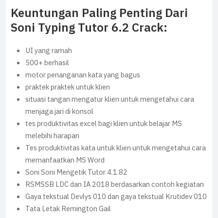
Keuntungan Paling Penting Dari
Soni Typing Tutor 6.2 Crack:
UI yang ramah
500+ berhasil
motor penanganan kata yang bagus
praktek praktek untuk klien
situasi tangan mengatur klien untuk mengetahui cara
menjaga jari di konsol
tes produktivitas excel bagi klien untuk belajar MS
melebihi harapan
Tes produktivitas kata untuk klien untuk mengetahui cara
memanfaatkan MS Word
Soni Soni Mengetik Tutor 4.1.82
RSMSSB LDC dan IA 2018 berdasarkan contoh kegiatan
Gaya tekstual Devlys 010 dan gaya tekstual Krutidev 010
Tata Letak Remington Gail