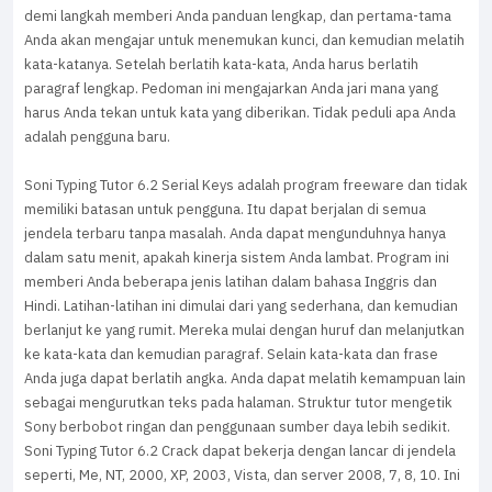
demi langkah memberi Anda panduan lengkap, dan pertama-tama
Anda akan mengajar untuk menemukan kunci, dan kemudian melatih
kata-katanya. Setelah berlatih kata-kata, Anda harus berlatih
paragraf lengkap. Pedoman ini mengajarkan Anda jari mana yang
harus Anda tekan untuk kata yang diberikan. Tidak peduli apa Anda
adalah pengguna baru.
Soni Typing Tutor 6.2 Serial Keys adalah program freeware dan tidak
memiliki batasan untuk pengguna. Itu dapat berjalan di semua
jendela terbaru tanpa masalah. Anda dapat mengunduhnya hanya
dalam satu menit, apakah kinerja sistem Anda lambat. Program ini
memberi Anda beberapa jenis latihan dalam bahasa Inggris dan
Hindi. Latihan-latihan ini dimulai dari yang sederhana, dan kemudian
berlanjut ke yang rumit. Mereka mulai dengan huruf dan melanjutkan
ke kata-kata dan kemudian paragraf. Selain kata-kata dan frase
Anda juga dapat berlatih angka. Anda dapat melatih kemampuan lain
sebagai mengurutkan teks pada halaman. Struktur tutor mengetik
Sony berbobot ringan dan penggunaan sumber daya lebih sedikit.
Soni Typing Tutor 6.2 Crack dapat bekerja dengan lancar di jendela
seperti, Me, NT, 2000, XP, 2003, Vista, dan server 2008, 7, 8, 10. Ini