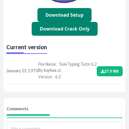
Download Setup
Download Crack Only
Current version
File Name:
Soni Typing Tutor 6.2
By kuyhaa.cc
January 01
1970
27.9 MB
Version:
6.2
Comments