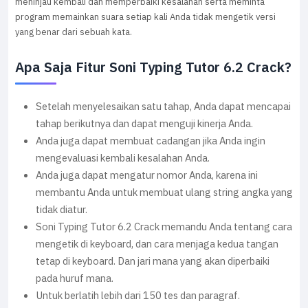
meninjau kembali dan memperbaiki kesalahan serta meminta
program memainkan suara setiap kali Anda tidak mengetik versi
yang benar dari sebuah kata.
Apa Saja Fitur Soni Typing Tutor 6.2 Crack?
Setelah menyelesaikan satu tahap, Anda dapat mencapai
tahap berikutnya dan dapat menguji kinerja Anda.
Anda juga dapat membuat cadangan jika Anda ingin
mengevaluasi kembali kesalahan Anda.
Anda juga dapat mengatur nomor Anda, karena ini
membantu Anda untuk membuat ulang string angka yang
tidak diatur.
Soni Typing Tutor 6.2 Crack memandu Anda tentang cara
mengetik di keyboard, dan cara menjaga kedua tangan
tetap di keyboard. Dan jari mana yang akan diperbaiki
pada huruf mana.
Untuk berlatih lebih dari 150 tes dan paragraf.