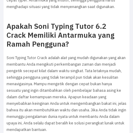
cepat typer. Antarmuka yang intuitif, sehingga pengguna harus
menghadapi situasi yang tidak menyenangkan saat digunakan.
Apakah Soni Typing Tutor 6.2
Crack Memiliki Antarmuka yang
Ramah Pengguna?
Soni Typing Tutor Crack adalah alat yang mudah digunakan yang akan
membantu Anda mengikuti perkembangan zaman dan menjadi
pengetik secepat kilat dalam waktu singkat. Tata letaknya mudah,
sehingga pengguna yang tidak terampil pun tidak akan kesulitan
menavigasinya. Mampu mengetik dengan cepat bukan hanya
sesuatu yang ingin ditambahkan oleh pembelajar bahasa asing ke
dalam daftar kemampuan mereka. Apapun keadaan yang
menyebabkan keinginan Anda untuk mengembangkan bakat ini, jelas
bahwa itu akan membutuhkan waktu dan usaha. Jika Anda tidak ingin
menunggu pengalaman dunia nyata untuk membantu Anda dalam
upaya ini, Anda selalu dapat beralih ke solusi perangkat lunak untuk
mendapatkan bantuan.