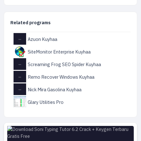
Related programs
Azuon Kuyhaa
SiteMonitor Enterprise Kuyhaa
Screaming Frog SEO Spider Kuyhaa
Remo Recover Windows Kuyhaa
Nick Mira Gasolina Kuyhaa
Glary Utilities Pro