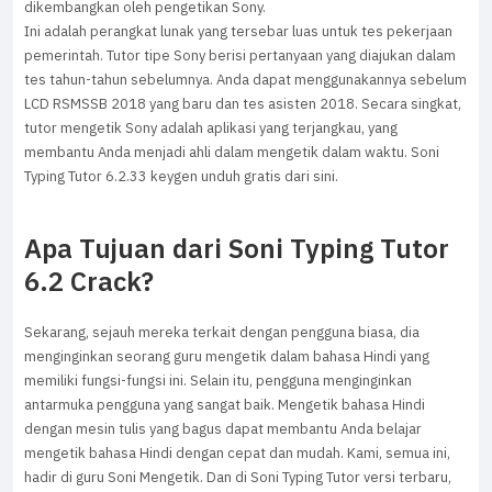
dikembangkan oleh pengetikan Sony.
Ini adalah perangkat lunak yang tersebar luas untuk tes pekerjaan
pemerintah. Tutor tipe Sony berisi pertanyaan yang diajukan dalam
tes tahun-tahun sebelumnya. Anda dapat menggunakannya sebelum
LCD RSMSSB 2018 yang baru dan tes asisten 2018. Secara singkat,
tutor mengetik Sony adalah aplikasi yang terjangkau, yang
membantu Anda menjadi ahli dalam mengetik dalam waktu. Soni
Typing Tutor 6.2.33 keygen unduh gratis dari sini.
Apa Tujuan dari Soni Typing Tutor
6.2 Crack?
Sekarang, sejauh mereka terkait dengan pengguna biasa, dia
menginginkan seorang guru mengetik dalam bahasa Hindi yang
memiliki fungsi-fungsi ini. Selain itu, pengguna menginginkan
antarmuka pengguna yang sangat baik. Mengetik bahasa Hindi
dengan mesin tulis yang bagus dapat membantu Anda belajar
mengetik bahasa Hindi dengan cepat dan mudah. Kami, semua ini,
hadir di guru Soni Mengetik. Dan di Soni Typing Tutor versi terbaru,