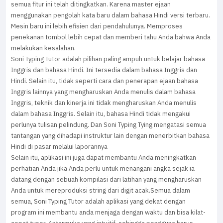
semua fitur ini telah ditingkatkan. Karena master ejaan
menggunakan pengolah kata baru dalam bahasa Hindi versi terbaru.
Mesin baru ini lebih efisien dari pendahulunya. Memproses
penekanan tombol lebih cepat dan memberi tahu Anda bahwa Anda
melakukan kesalahan.
Soni Typing Tutor adalah pilihan paling ampuh untuk belajar bahasa
Inggris dan bahasa Hindi. Ini tersedia dalam bahasa Inggris dan
Hindi. Selain itu, tidak seperti cara dan penerapan ejaan bahasa
Inggris lainnya yang mengharuskan Anda menulis dalam bahasa
Inggris, teknik dan kinerja ini tidak mengharuskan Anda menulis
dalam bahasa Inggris. Selain itu, bahasa Hindi tidak mengakui
perlunya tulisan pelindung. Dan Soni Typing Tying mengatasi semua
tantangan yang dihadapi instruktur lain dengan menerbitkan bahasa
Hindi di pasar melalui laporannya
Selain itu, aplikasi ini juga dapat membantu Anda meningkatkan
perhatian Anda jika Anda perlu untuk menangani angka sejak ia
datang dengan sebuah kompilasi dari latihan yang mengharuskan
Anda untuk mereproduksi string dari digit acak.Semua dalam
semua, Soni Typing Tutor adalah aplikasi yang dekat dengan
program ini membantu anda menjaga dengan waktu dan bisa kilat-