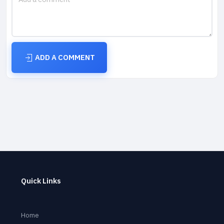
ADD A COMMENT
Quick Links
Home