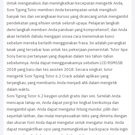
Untuk menganalisis dan meningkatkan kecepatan mengetik Anda,
Soni Typing Tutor memberi Anda kesempatan untuk mengikuti
banyak tes dan serangkaian kursus yang dirancang untuk mengambil
pendekatan yang efisien untuk seluruh upaya. Pelajaran langkah
demi langkah memberi Anda panduan yang komprehensif, dan Anda
akan terlebih dahulu mengajari siswa cara menemukan kunci
sebelum mereka berlatih menggunakan frasa. Ini adalah perangkat
lunak yang tersebar luas untuk tes pekerjaan pemerintah. Tutor tipe
Sony berisi pertanyaan yang diajukan dalam tes tahun-tahun
sebelumnya. Anda dapat menggunakannya sebelum LCD RSMSSB
2018 yang baru dan tes asisten 2018. Secara singkat, tutor
mengetik Soni Typing Tutor 6.2 Crack adalah aplikasi yang
terjangkau, yang membantu Anda menjadi ahli dalam mengetik
dalam waktu.
Soni Typing Tutor 6.2 keygen unduh gratis dari sini. Setelah Anda
mencapai tahap ini, Anda dapat pergi ke tingkat berikutnya dan
mengambil ujian. Anda dapat mengatur hitung mundur, pilih dari
sejumlah latihan, dan mulai menyesuaikan teks yang diminta dengan
dan ukuran font Anda dapat mengatur untuk mengatur mata. Anda
dapat mengaktifkan opsi yang memungkinkan backspace Anda ingin