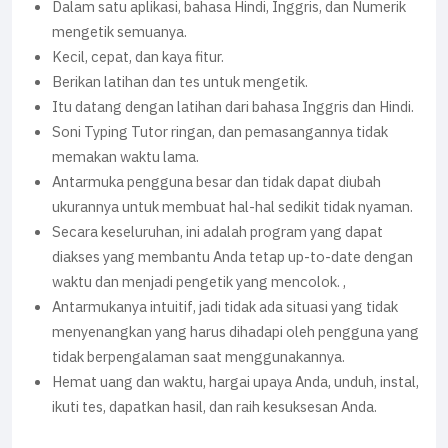
Dalam satu aplikasi, bahasa Hindi, Inggris, dan Numerik
mengetik semuanya.
Kecil, cepat, dan kaya fitur.
Berikan latihan dan tes untuk mengetik.
Itu datang dengan latihan dari bahasa Inggris dan Hindi.
Soni Typing Tutor ringan, dan pemasangannya tidak
memakan waktu lama.
Antarmuka pengguna besar dan tidak dapat diubah
ukurannya untuk membuat hal-hal sedikit tidak nyaman.
Secara keseluruhan, ini adalah program yang dapat
diakses yang membantu Anda tetap up-to-date dengan
waktu dan menjadi pengetik yang mencolok. ,
Antarmukanya intuitif, jadi tidak ada situasi yang tidak
menyenangkan yang harus dihadapi oleh pengguna yang
tidak berpengalaman saat menggunakannya.
Hemat uang dan waktu, hargai upaya Anda, unduh, instal,
ikuti tes, dapatkan hasil, dan raih kesuksesan Anda.