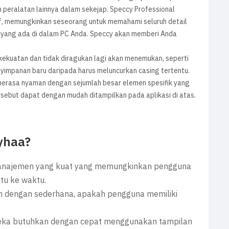
n peralatan lainnya dalam sekejap. Speccy Professional
if, memungkinkan seseorang untuk memahami seluruh detail
pa yang ada di dalam PC Anda. Speccy akan memberi Anda
kekuatan dan tidak diragukan lagi akan menemukan, seperti
yimpanan baru daripada harus meluncurkan casing tertentu.
merasa nyaman dengan sejumlah besar elemen spesifik yang
sebut dapat dengan mudah ditampilkan pada aplikasi di atas.
uyhaa?
ur manajemen yang kuat yang memungkinkan pengguna
tu ke waktu.
n dengan sederhana, apakah pengguna memiliki
ka butuhkan dengan cepat menggunakan tampilan