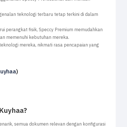
enalan teknologi terbaru tetap terkini di dalam
rui perangkat fisik, Speccy Premium memudahkan
 dan memenuhi kebutuhan mereka.
eknologi mereka, nikmati rasa pencapaian yang
Kuyhaa
)
 Kuyhaa?
narik, semua dokumen relevan dengan konfigurasi