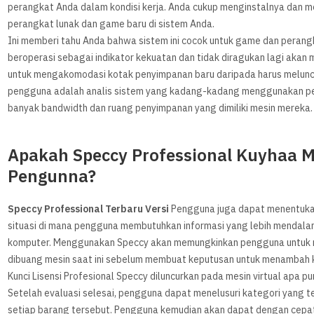
perangkat Anda dalam kondisi kerja. Anda cukup menginstalnya dan m
perangkat lunak dan game baru di sistem Anda.
Ini memberi tahu Anda bahwa sistem ini cocok untuk game dan perang
beroperasi sebagai indikator kekuatan dan tidak diragukan lagi akan 
untuk mengakomodasi kotak penyimpanan baru daripada harus meluncu
pengguna adalah analis sistem yang kadang-kadang menggunakan p
banyak bandwidth dan ruang penyimpanan yang dimiliki mesin mereka.
Apakah Speccy Professional Kuyhaa 
Pengunna?
Speccy Professional Terbaru Versi
Pengguna juga dapat menentukan
situasi di mana pengguna membutuhkan informasi yang lebih mendalam
komputer. Menggunakan Speccy akan memungkinkan pengguna untuk 
dibuang mesin saat ini sebelum membuat keputusan untuk menambah k
Kunci Lisensi Profesional Speccy diluncurkan pada mesin virtual apa pu
Setelah evaluasi selesai, pengguna dapat menelusuri kategori yang te
setiap barang tersebut. Pengguna kemudian akan dapat dengan cepat