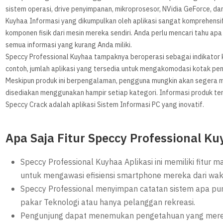
sistem operasi, drive penyimpanan, mikroprosesor, NVidia GeForce, da
Kuyhaa Informasi yang dikumpulkan oleh aplikasi sangat komprehens
komponen fisik dari mesin mereka sendiri. Anda perlu mencari tahu a
semua informasi yang kurang Anda miliki.
Speccy Professional Kuyhaa tampaknya beroperasi sebagai indikator 
contoh, jumlah aplikasi yang tersedia untuk mengakomodasi kotak pen
Meskipun produk ini berpengalaman, pengguna mungkin akan segera 
disediakan menggunakan hampir setiap kategori. Informasi produk ter
Speccy Crack adalah aplikasi Sistem Informasi PC yang inovatif.
Apa Saja Fitur Speccy Professional K
Speccy Professional Kuyhaa Aplikasi ini memiliki fit
untuk mengawasi efisiensi smartphone mereka dari wak
Speccy Professional menyimpan catatan sistem apa pu
pakar Teknologi atau hanya pelanggan rekreasi.
Pengunjung dapat menemukan pengetahuan yang mere