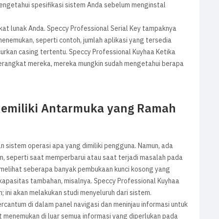
engetahui spesifikasi sistem Anda sebelum menginstal
kat lunak Anda. Speccy Professional Serial Key tampaknya
menemukan, seperti contoh, jumlah aplikasi yang tersedia
rkan casing tertentu. Speccy Professional Kuyhaa Ketika
erangkat mereka, mereka mungkin sudah mengetahui berapa
Memiliki Antarmuka yang Ramah
 sistem operasi apa yang dimiliki pengguna. Namun, ada
, seperti saat memperbarui atau saat terjadi masalah pada
melihat seberapa banyak pembukaan kunci kosong yang
apasitas tambahan, misalnya. Speccy Professional Kuyhaa
n; ini akan melakukan studi menyeluruh dari sistem.
rcantum di dalam panel navigasi dan meninjau informasi untuk
 menemukan di luar semua informasi yang diperlukan pada