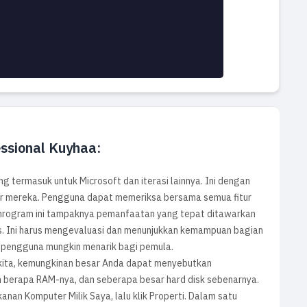
essional Kuyhaa:
g termasuk untuk Microsoft dan iterasi lainnya. Ini dengan
er mereka. Pengguna dapat memeriksa bersama semua fitur
mrogram ini tampaknya pemanfaatan yang tepat ditawarkan
s. Ini harus mengevaluasi dan menunjukkan kemampuan bagian
h pengguna mungkin menarik bagi pemula.
 kita, kemungkinan besar Anda dapat menyebutkan
in berapa RAM-nya, dan seberapa besar hard disk sebenarnya.
nan Komputer Milik Saya, lalu klik Properti. Dalam satu