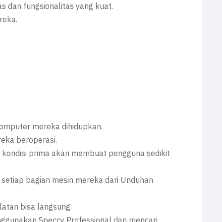
 dan fungsionalitas yang kuat.
reka.
komputer mereka dihidupkan.
eka beroperasi.
ondisi prima akan membuat pengguna sedikit
setiap bagian mesin mereka dari Unduhan
latan bisa langsung.
nggunakan Speccy Professional dan mencari