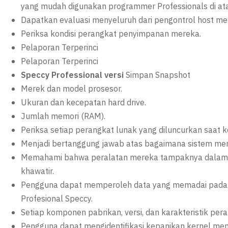
yang mudah digunakan programmer Professionals di atas
Dapatkan evaluasi menyeluruh dari pengontrol host me
Periksa kondisi perangkat penyimpanan mereka.
Pelaporan Terperinci
Pelaporan Terperinci
Speccy Professional versi
Simpan Snapshot
Merek dan model prosesor.
Ukuran dan kecepatan hard drive.
Jumlah memori (RAM).
Periksa setiap perangkat lunak yang diluncurkan saat 
Menjadi bertanggung jawab atas bagaimana sistem mer
Memahami bahwa peralatan mereka tampaknya dalam k
khawatir.
Pengguna dapat memperoleh data yang memadai pada 
Profesional Speccy.
Setiap komponen pabrikan, versi, dan karakteristik pera
Pengguna dapat mengidentifikasi kepanikan kernel me