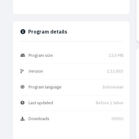
Program details
Program size
12.6 MB
Version
1.32.803
Program language
Indonesian
Last updated
Before 1 tahun
Downloads
29002