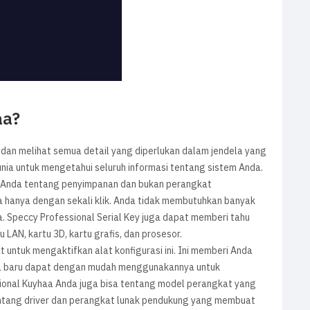
aa?
dan melihat semua detail yang diperlukan dalam jendela yang
unia untuk mengetahui seluruh informasi tentang sistem Anda.
u Anda tentang penyimpanan dan bukan perangkat
 hanya dengan sekali klik. Anda tidak membutuhkan banyak
 Speccy Professional Serial Key juga dapat memberi tahu
LAN, kartu 3D, kartu grafis, dan prosesor.
untuk mengaktifkan alat konfigurasi ini. Ini memberi Anda
na baru dapat dengan mudah menggunakannya untuk
ional Kuyhaa Anda juga bisa tentang model perangkat yang
ntang driver dan perangkat lunak pendukung yang membuat