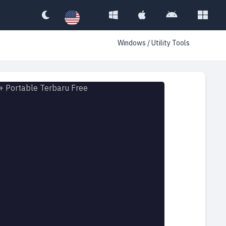
Windows
/
Utility Tools