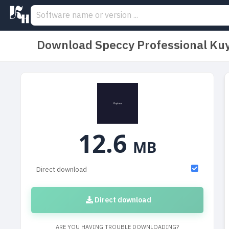
Download Speccy Professional Ku
12.6
MB
Direct download
Direct download
ARE YOU HAVING TROUBLE DOWNLOADING?