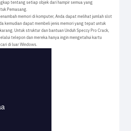
gkap tentang setiap objek dari hampir semua yang
ntuk Pemasang.
menambah memori di komputer, Anda dapat melihat jumlah slot
Anda kemudian dapat membeli jenis memori yang tepat untuk
arang. Untuk struktur dan bantuan Unduh Speccy Pro Crack,
melalui telepon dan mereka hanya ingin mengetahui kartu
cari di luar Windows.