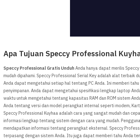
Apa Tujuan Speccy Professional Kuyh
Speccy Professional Gratis Unduh
Anda hanya dapat merilis Speccy 
mudah dipahami. Speccy Professional Serial Key adalah alat terbaik d
Anda dapat mengetahui setiap hal tentang PC Anda. Ini memberi tah
penyimpanan. Anda dapat mengetahui spesifikasi lengkap laptop Anda
waktu untuk mengetahui tentang kapasitas RAM dan ROM sistem Anda.
Anda tentang versi dan model perangkat internal seperti modem, Kartu 
Speccy Professional Kuyhaa adalah cara yang sangat mudah dan cepat 
informasi lengkap tentang sistem dengan cara yang mudah. Penggu
mendapatkan informasi tentang perangkat eksternal. Speccy Profess
terpasang dengan sistem Anda. Itu juga dapat memberi tahu Anda te