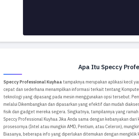
Apa Itu Speccy Prof
Speccy Professional Kuyhaa
tampaknya merupakan aplikasi kecil yan
cepat dan sederhana menampilkan informasi terkait tentang Komput
teknologi yang dipasang pada mesin menggunakan opsi tersebut. Pe
melalui Dikembangkan dan dipasarkan yang efektif dan mudah diakse
fisik dan gadget mereka segera. Singkatnya, tampilannya yang rama
Speccy Professional Kuyhaa Jika Anda sama dengan kebanyakan dari
prosesornya (Intel atau mungkin AMD, Pentium, atau Celeron), mungk
Biasanya, beberapa info yang diperlukan ditemukan dengan mengklik ka