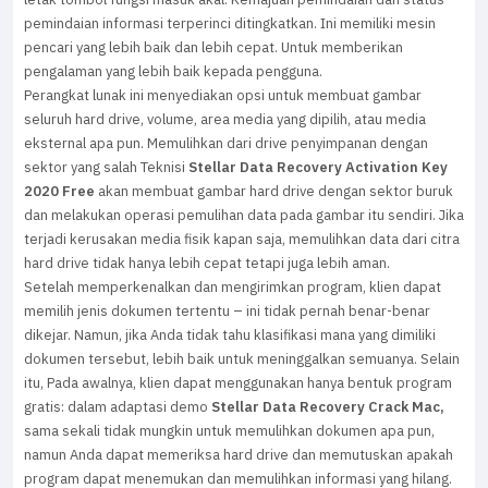
pemindaian informasi terperinci ditingkatkan. Ini memiliki mesin
pencari yang lebih baik dan lebih cepat. Untuk memberikan
pengalaman yang lebih baik kepada pengguna.
Perangkat lunak ini menyediakan opsi untuk membuat gambar
seluruh hard drive, volume, area media yang dipilih, atau media
eksternal apa pun. Memulihkan dari drive penyimpanan dengan
sektor yang salah Teknisi
Stellar Data Recovery Activation Key
2020 Free
akan membuat gambar hard drive dengan sektor buruk
dan melakukan operasi pemulihan data pada gambar itu sendiri. Jika
terjadi kerusakan media fisik kapan saja, memulihkan data dari citra
hard drive tidak hanya lebih cepat tetapi juga lebih aman.
Setelah memperkenalkan dan mengirimkan program, klien dapat
memilih jenis dokumen tertentu – ini tidak pernah benar-benar
dikejar. Namun, jika Anda tidak tahu klasifikasi mana yang dimiliki
dokumen tersebut, lebih baik untuk meninggalkan semuanya. Selain
itu, Pada awalnya, klien dapat menggunakan hanya bentuk program
gratis: dalam adaptasi demo
Stellar Data Recovery Crack Mac,
sama sekali tidak mungkin untuk memulihkan dokumen apa pun,
namun Anda dapat memeriksa hard drive dan memutuskan apakah
program dapat menemukan dan memulihkan informasi yang hilang.