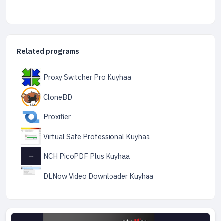
Related programs
Proxy Switcher Pro Kuyhaa
CloneBD
Proxifier
Virtual Safe Professional Kuyhaa
NCH PicoPDF Plus Kuyhaa
DLNow Video Downloader Kuyhaa