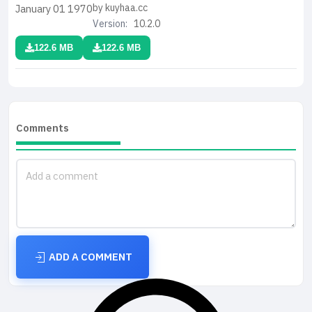
by kuyhaa.cc
January 01
1970
Version:
10.2.0
122.6 MB
122.6 MB
Comments
ADD A COMMENT