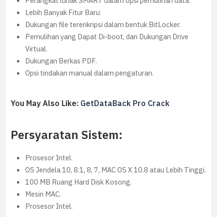
Perangkat lunak SMART dalam opsi pemulihan data.
Lebih Banyak Fitur Baru:
Dukungan file terenkripsi dalam bentuk BitLocker.
Pemulihan yang Dapat Di-boot, dan Dukungan Drive
Virtual.
Dukungan Berkas PDF.
Opsi tindakan manual dalam pengaturan.
You May Also Like:
GetDataBack Pro Crack
Persyaratan Sistem:
Prosesor Intel.
OS Jendela 10, 8.1, 8, 7, MAC OS X 10.8 atau Lebih Tinggi.
100 MB Ruang Hard Disk Kosong.
Mesin MAC.
Prosesor Intel.