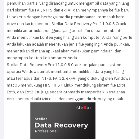
pemulihan partisi yang dirancang untuk mengambil data yang hilang
dari sistem file FAT, NTFS dan exFAT dan menyimpannya ke file baru.
Ia bekerja dengan berbagai media penyimpanan, termasuk hard
drive dan kartu memori. Stellar Data Recovery Pro 11.0.0.8 Crack
memiliki antarmuka pengguna yang bersih. Ini dapat membantu
Anda memulihkan konten yang hilang dari komputer Anda. Yang perlu
Anda lakukan adalah menentukan jenis file yang ingin Anda pulihkan,
menentukan di mana aplikasi akan melakukan pemindaian, dan
menyimpan konten ke komputer Anda.
Stellar Data Recovery Pro 11.0.0.8 Crack berjalan pada sistem
operasi Windows untuk membantu memulihkan data yang hilang
atau terhapus dari NTFS, FAT32, exFAT yang didukung oleh Windows;
macOS mendukung HFS, HFS+; Linux mendukung sistem file Ext4,
Ext3, dan Ext2. Itu juga secara otomatis memperbaiki kesalahan
disk, memperbaiki izin disk, dan mengganti direktori yang rusak.