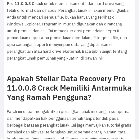
Pro 11.0.0.8 Crack
untuk memulihkan data dari hard drive yang
telah diformat dan dihapus. Perangkat lunak ini akan memungkinkan
Anda untuk mencari semua file, bukan hanya yang terlihat di
Windows Explorer. Program ini mudah digunakan dan dirancang
untuk pemula dan ahli. Ini mencakup opsi pemindaian seperti
pemindaian cepat atau pemindaian mendalam, filter jenis file, dan
opsi cadangan seperti menyimpan data yang dipulihkan di
perangkat lain atau hard drive eksternal. Baca lebih lanjut tentang
perangkat lunak pemulihan yang kuat ini di bawah ini!
Apakah Stellar Data Recovery Pro
11.0.0.8 Crack Memiliki Antarmuka
Yang Ramah Pengguna?
Patch ini dapat mengaktifkan perangkat lunak ini dengan sempurna
dan mendapatkan hak penggunaan penuh tanpa tunduk pada
berbagai batasan perangkat lunak. Ini juga menyajikan tutorial grafis
instalasi dan aktivasi terlengkap untuk semua orang. Namun, tata
letak tombol fungsi masuk akal. Kemajuan pemindaian dan status