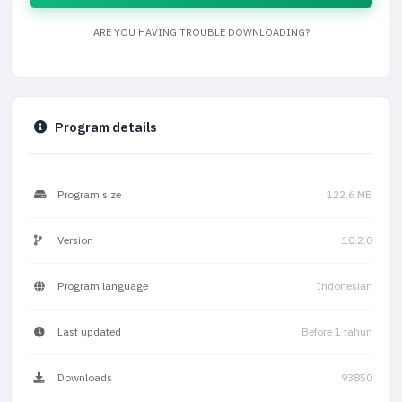
ARE YOU HAVING TROUBLE DOWNLOADING?
Program details
Program size
122.6 MB
Version
10.2.0
Program language
Indonesian
Last updated
Before 1 tahun
Downloads
93850