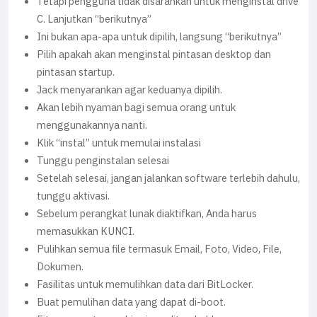
Tetapi pengguna tidak disarankan untuk menginstal drive
C. Lanjutkan “berikutnya”
Ini bukan apa-apa untuk dipilih, langsung “berikutnya”
Pilih apakah akan menginstal pintasan desktop dan
pintasan startup.
Jack menyarankan agar keduanya dipilih.
Akan lebih nyaman bagi semua orang untuk
menggunakannya nanti.
Klik “instal” untuk memulai instalasi
Tunggu penginstalan selesai
Setelah selesai, jangan jalankan software terlebih dahulu,
tunggu aktivasi.
Sebelum perangkat lunak diaktifkan, Anda harus
memasukkan KUNCI.
Pulihkan semua file termasuk Email, Foto, Video, File,
Dokumen.
Fasilitas untuk memulihkan data dari BitLocker.
Buat pemulihan data yang dapat di-boot.