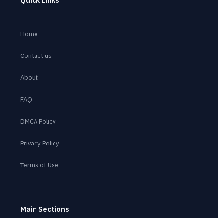
Quick Links
Home
Contact us
About
FAQ
DMCA Policy
Privacy Policy
Terms of Use
Main Sections