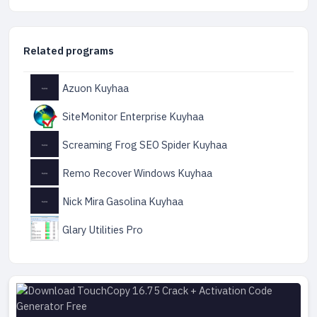
Related programs
Azuon Kuyhaa
SiteMonitor Enterprise Kuyhaa
Screaming Frog SEO Spider Kuyhaa
Remo Recover Windows Kuyhaa
Nick Mira Gasolina Kuyhaa
Glary Utilities Pro