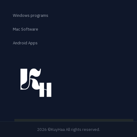
Windows programs
Mac Software
Android Apps
2026 ©KuyHaa All rights reserved.