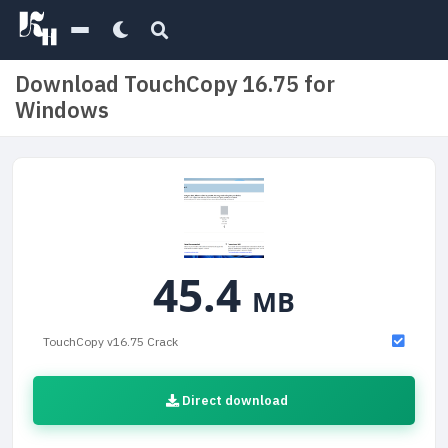
Download TouchCopy 16.75 for
Windows
45.4
MB
TouchCopy v16.75 Crack
Direct download