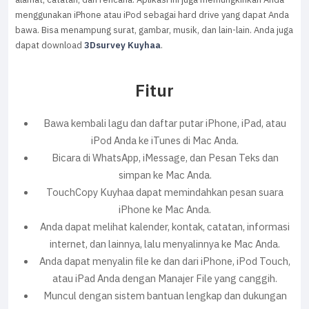
menggunakan iPhone atau iPod sebagai hard drive yang dapat Anda
bawa. Bisa menampung surat, gambar, musik, dan lain-lain. Anda juga
dapat download
3Dsurvey Kuyhaa
.
Fitur
Bawa kembali lagu dan daftar putar iPhone, iPad, atau
iPod Anda ke iTunes di Mac Anda.
Bicara di WhatsApp, iMessage, dan Pesan Teks dan
simpan ke Mac Anda.
TouchCopy Kuyhaa dapat memindahkan pesan suara
iPhone ke Mac Anda.
Anda dapat melihat kalender, kontak, catatan, informasi
internet, dan lainnya, lalu menyalinnya ke Mac Anda.
Anda dapat menyalin file ke dan dari iPhone, iPod Touch,
atau iPad Anda dengan Manajer File yang canggih.
Muncul dengan sistem bantuan lengkap dan dukungan