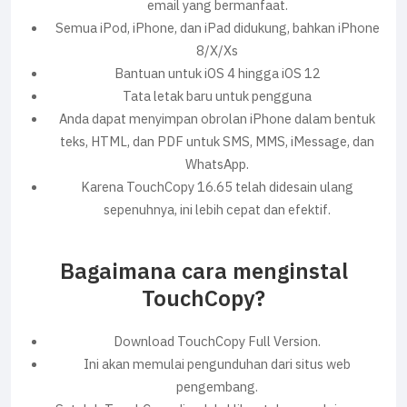
email yang bermanfaat.
Semua iPod, iPhone, dan iPad didukung, bahkan iPhone
8/X/Xs
Bantuan untuk iOS 4 hingga iOS 12
Tata letak baru untuk pengguna
Anda dapat menyimpan obrolan iPhone dalam bentuk
teks, HTML, dan PDF untuk SMS, MMS, iMessage, dan
WhatsApp.
Karena TouchCopy 16.65 telah didesain ulang
sepenuhnya, ini lebih cepat dan efektif.
Bagaimana cara menginstal
TouchCopy?
Download TouchCopy Full Version.
Ini akan memulai pengunduhan dari situs web
pengembang.