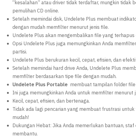
“kesalahan” atau driver tidak terdaftar, mungkin tidak
pemulihan CD online.
Setelah memindai disk, Undelete Plus membuat indikator j
dengan mudah memfilter menurut jenis file.
Undelete Plus akan mengembalikan file yang terhapus d
Opsi Undelete Plus juga memungkinkan Anda memfilter 
partisi.
Undelete Plus berukuran kecil, cepat, efisien, dan efekti
Setelah memindai hard drive Anda, Undelete Plus membuat 
memfilter berdasarkan tipe file dengan mudah.
Undelete Plus Portable
membuat tampilan folder file
Ini juga memungkinkan Anda untuk memfilter menurut ju
Kecil, cepat, efisien, dan bertenaga.
Tidak ada lagi pencarian yang membuat frustrasi untuk 
mudah!
Dukungan Hebat: Jika Anda memerlukan bantuan, staf
membantu.