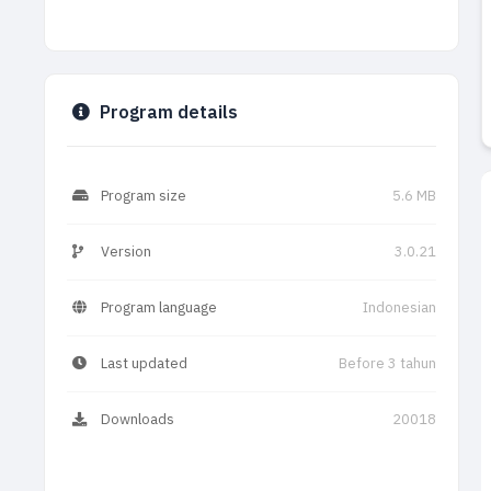
Program details
Program size
5.6 MB
Version
3.0.21
Program language
Indonesian
Last updated
Before 3 tahun
Downloads
20018