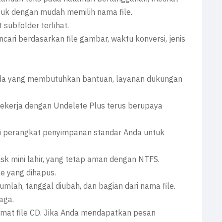
k dengan mudah memilih nama file.
ubfolder terlihat.
ri berdasarkan file gambar, waktu konversi, jenis
ada yang membutuhkan bantuan, layanan dukungan
bekerja dengan Undelete Plus terus berupaya
ai perangkat penyimpanan standar Anda untuk
sk mini lahir, yang tetap aman dengan NTFS.
le yang dihapus.
mlah, tanggal diubah, dan bagian dari nama file.
aga.
mat file CD. Jika Anda mendapatkan pesan