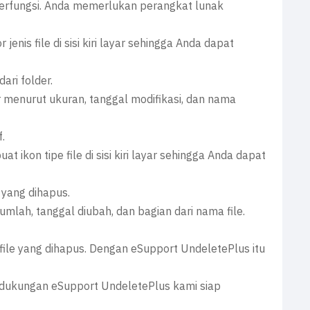
 berfungsi. Anda memerlukan perangkat lunak
enis file di sisi kiri layar sehingga Anda dapat
ari folder.
menurut ukuran, tanggal modifikasi, dan nama
f.
ikon tipe file di sisi kiri layar sehingga Anda dapat
 yang dihapus.
mlah, tanggal diubah, dan bagian dari nama file.
file yang dihapus. Dengan eSupport UndeletePlus itu
 dukungan eSupport UndeletePlus kami siap