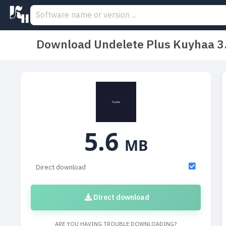
Download Undelete Plus Kuyhaa 3
5.6
MB
Direct download
Direct download
ARE YOU HAVING TROUBLE DOWNLOADING?