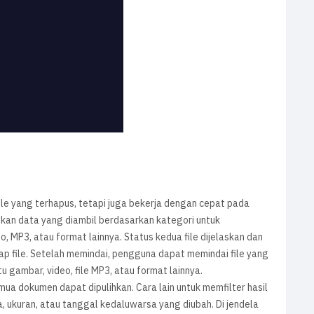
le yang terhapus, tetapi juga bekerja dengan cepat pada
tkan data yang diambil berdasarkan kategori untuk
 MP3, atau format lainnya. Status kedua file dijelaskan dan
ap file. Setelah memindai, pengguna dapat memindai file yang
u gambar, video, file MP3, atau format lainnya.
ua dokumen dapat dipulihkan. Cara lain untuk memfilter hasil
ukuran, atau tanggal kedaluwarsa yang diubah. Di jendela