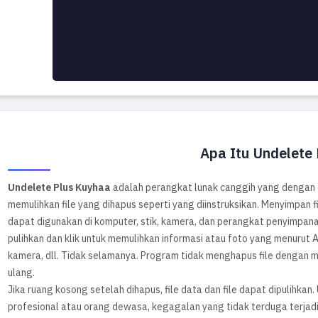
Apa Itu Undelete
Undelete Plus Kuyhaa
adalah perangkat lunak canggih yang dengan
memulihkan file yang dihapus seperti yang diinstruksikan. Menyimpan fi
dapat digunakan di komputer, stik, kamera, dan perangkat penyimpanan 
pulihkan dan klik untuk memulihkan informasi atau foto yang menurut A
kamera, dll. Tidak selamanya. Program tidak menghapus file dengan me
ulang.
Jika ruang kosong setelah dihapus, file data dan file dapat dipulihkan
profesional atau orang dewasa, kegagalan yang tidak terduga terja