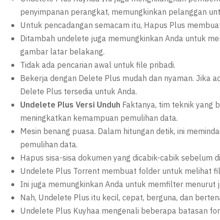
penyimpanan perangkat, memungkinkan pelanggan untu
Untuk pencadangan semacam itu, Hapus Plus membuat s
Ditambah undelete juga memungkinkan Anda untuk menca
gambar latar belakang.
Tidak ada pencarian awal untuk file pribadi.
Bekerja dengan Delete Plus mudah dan nyaman. Jika 
Delete Plus tersedia untuk Anda.
Undelete Plus Versi Unduh
Faktanya, tim teknik yang 
meningkatkan kemampuan pemulihan data.
Mesin benang puasa. Dalam hitungan detik, ini memind
pemulihan data.
Hapus sisa-sisa dokumen yang dicabik-cabik sebelum di
Undelete Plus Torrent membuat folder untuk melihat fi
Ini juga memungkinkan Anda untuk memfilter menurut ju
Nah, Undelete Plus itu kecil, cepat, berguna, dan berten
Undelete Plus Kuyhaa mengenali beberapa batasan for