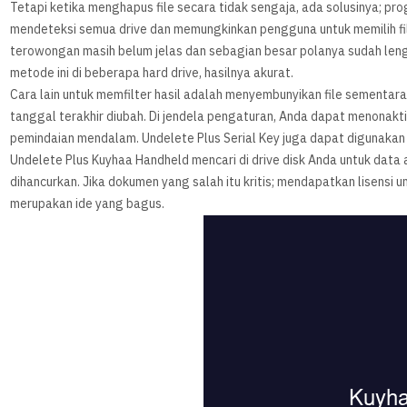
Tetapi ketika menghapus file secara tidak sengaja, ada solusinya; pro
mendeteksi semua drive dan memungkinkan pengguna untuk memilih fil
terowongan masih belum jelas dan sebagian besar polanya sudah len
metode ini di beberapa hard drive, hasilnya akurat.
Cara lain untuk memfilter hasil adalah menyembunyikan file sementara
tanggal terakhir diubah. Di jendela pengaturan, Anda dapat menonakt
pemindaian mendalam. Undelete Plus Serial Key juga dapat digunakan u
Undelete Plus Kuyhaa Handheld mencari di drive disk Anda untuk data 
dihancurkan. Jika dokumen yang salah itu kritis; mendapatkan lisen
merupakan ide yang bagus.