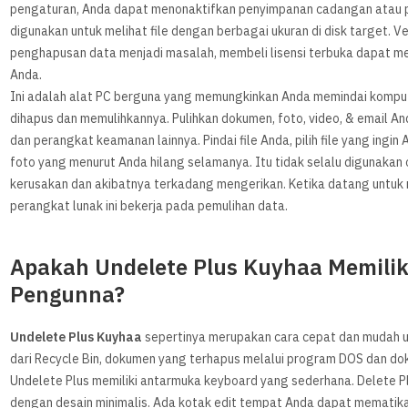
pengaturan, Anda dapat menonaktifkan penyimpanan cadangan atau pe
digunakan untuk melihat file dengan berbagai ukuran di disk target. Ve
penghapusan data menjadi masalah, membeli lisensi terbuka dapat menj
Anda.
Ini adalah alat PC berguna yang memungkinkan Anda memindai kompu
dihapus dan memulihkannya. Pulihkan dokumen, foto, video, & email An
dan perangkat keamanan lainnya. Pindai file Anda, pilih file yang ingi
foto yang menurut Anda hilang selamanya. Itu tidak selalu digunakan o
kerusakan dan akibatnya terkadang mengerikan. Ketika datang untuk m
perangkat lunak ini bekerja pada pemulihan data.
Apakah Undelete Plus Kuyhaa Memili
Pengunna?
Undelete Plus Kuyhaa
sepertinya merupakan cara cepat dan mudah un
dari Recycle Bin, dokumen yang terhapus melalui program DOS dan do
Undelete Plus memiliki antarmuka keyboard yang sederhana. Delete Plus
dengan desain minimalis. Ada kotak edit tempat Anda dapat mematikan