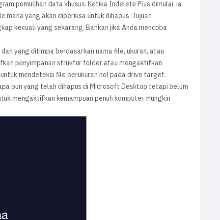
gram pemulihan data khusus. Ketika Indelete Plus dimulai, ia
e mana yang akan diperiksa untuk dihapus. Tujuan
gkap kecuali yang sekarang. Bahkan jika Anda mencoba
 dan yang ditimpa berdasarkan nama file, ukuran, atau
ifkan penyimpanan struktur folder atau mengaktifkan
ntuk mendeteksi file berukuran nol pada drive target.
apa pun yang telah dihapus di Microsoft Desktop tetapi belum
si untuk mengaktifkan kemampuan penuh komputer mungkin