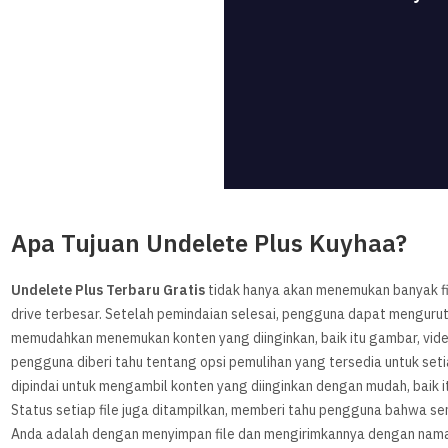
Apa Tujuan Undelete Plus Kuyhaa?
Undelete Plus Terbaru Gratis
tidak hanya akan menemukan banyak fi
drive terbesar. Setelah pemindaian selesai, pengguna dapat menguru
memudahkan menemukan konten yang diinginkan, baik itu gambar, video,
pengguna diberi tahu tentang opsi pemulihan yang tersedia untuk seti
dipindai untuk mengambil konten yang diinginkan dengan mudah, baik it
Status setiap file juga ditampilkan, memberi tahu pengguna bahwa sem
Anda adalah dengan menyimpan file dan mengirimkannya dengan nama, 