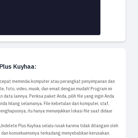
 Plus Kuyhaa:
 cepat memindai komputer atau perangkat penyimpanan dan
le, foto, video, musik, dan email dengan mudah! Program ini
data lainnya. Periksa paket Anda, pilih file yang ingin Anda
nda hilang selamanya. File kebetulan dari komputer, staf,
nghapusnya, itu hanya menunjukkan lokasi file saat didaur
. Undelete Plus Kuyhaa selalu rusak karena tidak ditangani oleh
di dan konsekuensinya terkadang menyebabkan kerusakan.