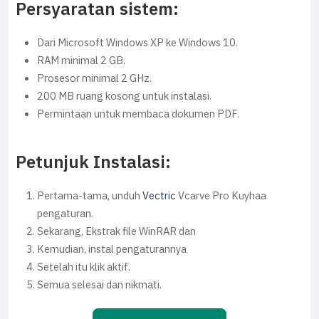
Persyaratan sistem:
Dari Microsoft Windows XP ke Windows 10.
RAM minimal 2 GB.
Prosesor minimal 2 GHz.
200 MB ruang kosong untuk instalasi.
Permintaan untuk membaca dokumen PDF.
Petunjuk Instalasi:
Pertama-tama, unduh
Vectric
Vcarve Pro Kuyhaa
pengaturan.
Sekarang, Ekstrak file WinRAR dan
Kemudian, instal pengaturannya
Setelah itu klik aktif.
Semua selesai dan nikmati.