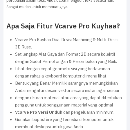
perubahan dalam teks, Anda dapat mengedit teks sesuka hati,
Sangat mudah untuk membuat gaya.
Apa Saja Fitur Vcarve Pro Kuyhaa?
Vcarve Pro Kuyhaa Dua-Di sisi Machining & Multi-Di sisi
3D Ruse.
Set lengkap Alat Gaya dan Format 2D secara kolektif
dengan Sudut Pemotongan & Perombakan yang Baik.
Lihat dengan cepat geometri sisi yang berlawanan
dengan rahasia keyboard komputer di menu lihat.
Bentuk yang Benar Memiliki sarangnya memungkinkan
Anda mengatur desain vektor secara instan agar sesuai
dengan ukuran material atau area yang dapat ditentukan
pengguna untuk penggunaan material yang optimal
Vcarve Pro Versi Unduh
dan pengeluaran minimum.
Gunakan baptistère yang tersedia di komputer untuk
membuat deskripsi untuk gaya Anda.