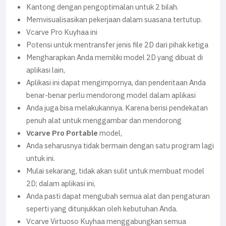
Kantong dengan pengoptimalan untuk 2 bilah.
Memvisualisasikan pekerjaan dalam suasana tertutup.
Vcarve Pro Kuyhaa ini
Potensi untuk mentransfer jenis file 2D dari pihak ketiga
Mengharapkan Anda memiliki model 2D yang dibuat di
aplikasi lain,
Aplikasi ini dapat mengimpornya, dan penderitaan Anda
benar-benar perlu mendorong model dalam aplikasi
Anda juga bisa melakukannya. Karena berisi pendekatan
penuh alat untuk menggambar dan mendorong
Vcarve Pro Portable
model,
Anda seharusnya tidak bermain dengan satu program lagi
untuk ini.
Mulai sekarang, tidak akan sulit untuk membuat model
2D; dalam aplikasi ini,
Anda pasti dapat mengubah semua alat dan pengaturan
seperti yang ditunjukkan oleh kebutuhan Anda.
Vcarve Virtuoso Kuyhaa menggabungkan semua