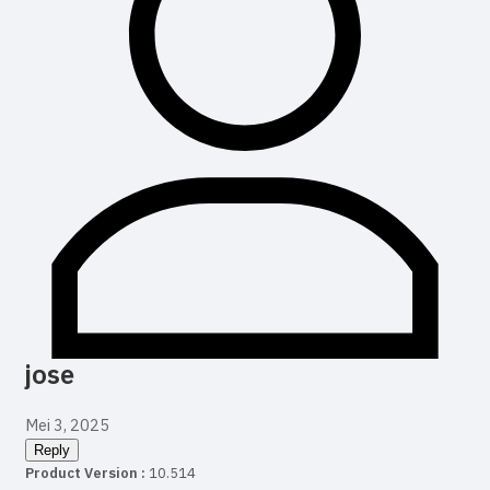
jose
Mei 3, 2025
Reply
Product Version :
10.514