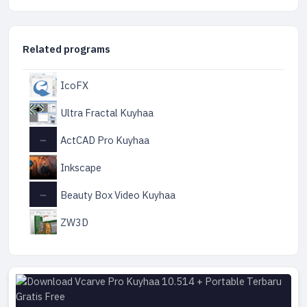
Related programs
IcoFX
Ultra Fractal Kuyhaa
ActCAD Pro Kuyhaa
Inkscape
Beauty Box Video Kuyhaa
ZW3D