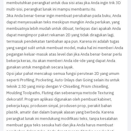
membutuhkan perangkat untuk dua sisi atau jika Anda ingin trik 3D
multi-sisi, perangkat lunak ini mampu membantu itu.
Jika Anda benar-benar ingin membuat perubahan pada buku, Anda
dapat menyesuaikan teks meskipun mungkin Anda perlukan, yang
membuatnya lebih mudah untuk dibuat, terlepas dari apakah Anda
dapat mengimpor paket rekaman 2D yang tidak diragukan lagi,
termasuk pendekatan tambahan apa pun. Karena ini adalah tugas
yang sangat sulit untuk membuat model, maka hal ini memberi Anda
pegangan keluar-masuk atas level dan jika Anda benar-benar perlu
bekerja keras, itu akan memberi Anda ide-ide yang dapat Anda
gunakan untuk mengubah secara layak.
Opsi jalur pahat mencakup semua fungsi perutean 2D yang umum
seperti Profiling, Pocketing, Auto-Inlays dan Going selain itu untuk
teknik 2.5D yang mirip dengan V-Chiselling, Prism chiselling,
Moulding Toolpaths, Fluting dan sebenarnya metode Texturing
dekoratif. Program aplikasi digunakan oleh pembuat kabinet,
pekerja kayu, produsen sinyal, produsen prop, perakit bahan
plastik, amatir dan dalam banyak alasan yang berbeda. Karena
perangkat lunak ini mendukung modifikasi teks, tanpa kesalahan
membuat gaya teks sesuka hati dan jika Anda harus membuat