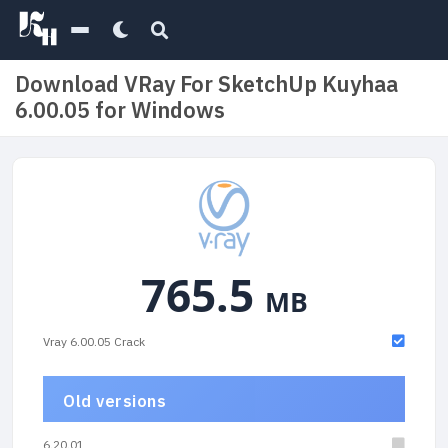
Download VRay For SketchUp Kuyhaa
6.00.05 for Windows
765.5
MB
Vray 6.00.05 Crack
Old versions
6.20.01