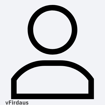
vFirdaus