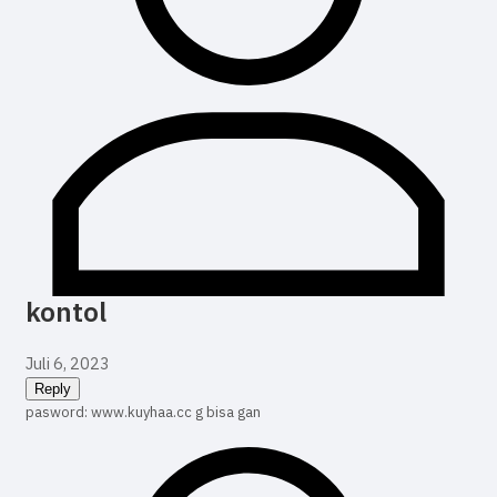
kontol
Juli 6, 2023
Reply
pasword: www.kuyhaa.cc g bisa gan