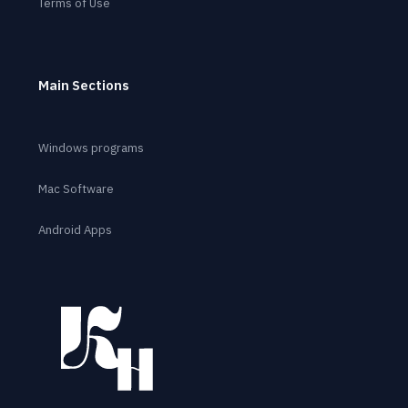
Terms of Use
Main Sections
Windows programs
Mac Software
Android Apps