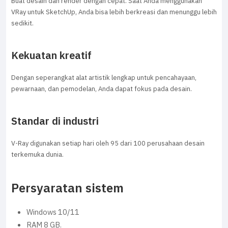
Buat desain dan render dengan cepat. Saat Anda menggunakan
VRay untuk SketchUp, Anda bisa lebih berkreasi dan menunggu lebih
sedikit.
Kekuatan kreatif
Dengan seperangkat alat artistik lengkap untuk pencahayaan,
pewarnaan, dan pemodelan, Anda dapat fokus pada desain.
Standar di industri
V-Ray digunakan setiap hari oleh 95 dari 100 perusahaan desain
terkemuka dunia.
Persyaratan sistem
Windows 10/11
RAM 8 GB.