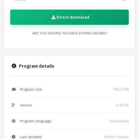
Direct download
ARE YOU HAVING TROUBLE DOWNLOADING?
Program details
Program size
765.5 MB
Version
6.00.05
Program language
Indonesian
Last updated
Before 3 tahun