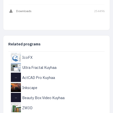
Downloads
254496
Related programs
IcoFX
Ultra Fractal Kuyhaa
ActCAD Pro Kuyhaa
Inkscape
Beauty Box Video Kuyhaa
ZW3D