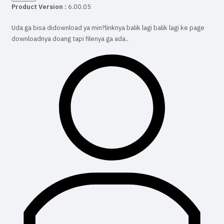
Product Version :
6.00.05
Uda ga bisa didownload ya min?linknya balik lagi balik lagi ke page
downloadnya doang tapi filenya ga ada..