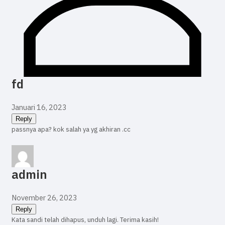
fd
Januari 16, 2023
Reply
passnya apa? kok salah ya yg akhiran .cc
admin
November 26, 2023
Reply
Kata sandi telah dihapus, unduh lagi. Terima kasih!