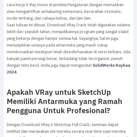
cara kerja V-Ray Vision di jendela Pengaturan dengan mematikan
atau mengaktifkan antialiasing sementara, kecerahan otomatis,
mode terbang, dan cahaya bebas, dan lain-lain.
Saat tulisan ini dibuat, Download VRay Crack telah digunakan selama
lebih dari sepuluh tahun, menjadikannya program yang sangat stabil
yang bekerja dengan hampir semua hal. Sayangnya, hal ini juga
menunjukkan usianya pada antarmuka yang masih cukup
membosankan meskipun telah disederhanakan di versi terbaru. Ada
banyak panel persegi besar, terkadang tidak terorganisir, penuh
dengan teks kecil. Anda juga dapat mengunduh
SolidWorks Kuyhaa
2024
.
Apakah VRay untuk SketchUp
Memiliki Antarmuka yang Ramah
Pengguna Untuk Profesional?
Dengan Download VRay 6 Sketchup Full Crack, seniman dapat
melihat dan merasakan ide mereka secara real-time saat mereka