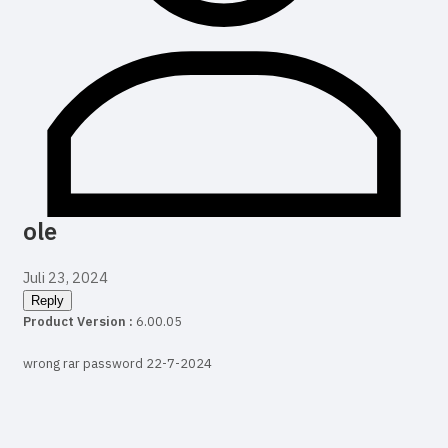
ole
Juli 23, 2024
Reply
Product Version :
6.00.05
wrong rar password 22-7-2024