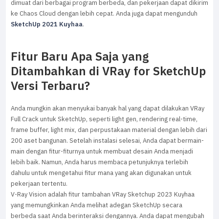
dimuat dari berbagai program berbeda, dan pekerjaan dapat dikirim
ke Chaos Cloud dengan lebih cepat. Anda juga dapat mengunduh
SketchUp 2021 Kuyhaa
.
Fitur Baru Apa Saja yang
Ditambahkan di VRay for SketchUp
Versi Terbaru?
Anda mungkin akan menyukai banyak hal yang dapat dilakukan VRay
Full Crack untuk SketchUp, seperti light gen, rendering real-time,
frame buffer, light mix, dan perpustakaan material dengan lebih dari
200 aset bangunan. Setelah instalasi selesai, Anda dapat bermain-
main dengan fitur-fiturnya untuk membuat desain Anda menjadi
lebih baik. Namun, Anda harus membaca petunjuknya terlebih
dahulu untuk mengetahui fitur mana yang akan digunakan untuk
pekerjaan tertentu.
V-Ray Vision adalah fitur tambahan VRay Sketchup 2023 Kuyhaa
yang memungkinkan Anda melihat adegan SketchUp secara
berbeda saat Anda berinteraksi dengannya. Anda dapat mengubah