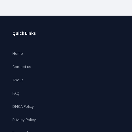
Quick Links
Home
Contact us
About
FAQ
DMCA Policy
Privacy Policy