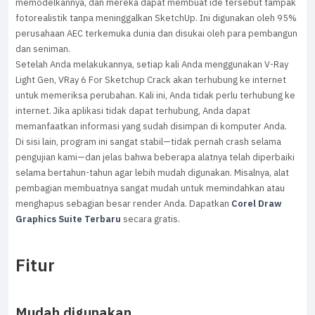
memodelkannya, dan mereka dapat membuat ide tersebut tampak
fotorealistik tanpa meninggalkan SketchUp. Ini digunakan oleh 95%
perusahaan AEC terkemuka dunia dan disukai oleh para pembangun
dan seniman.
Setelah Anda melakukannya, setiap kali Anda menggunakan V-Ray
Light Gen, VRay 6 For Sketchup Crack akan terhubung ke internet
untuk memeriksa perubahan. Kali ini, Anda tidak perlu terhubung ke
internet. Jika aplikasi tidak dapat terhubung, Anda dapat
memanfaatkan informasi yang sudah disimpan di komputer Anda.
Di sisi lain, program ini sangat stabil—tidak pernah crash selama
pengujian kami—dan jelas bahwa beberapa alatnya telah diperbaiki
selama bertahun-tahun agar lebih mudah digunakan. Misalnya, alat
pembagian membuatnya sangat mudah untuk memindahkan atau
menghapus sebagian besar render Anda. Dapatkan
Corel Draw
Graphics Suite
Terbaru
secara gratis.
Fitur
Mudah digunakan