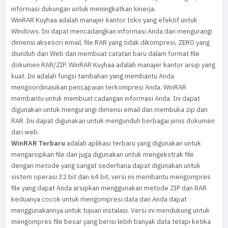
informasi dukungan untuk meningkatkan kinerja.
WinRAR Kuyhaa adalah manajer kantor toko yang efektif untuk
Windows. Ini dapat mencadangkan informasi Anda dan mengurangi
dimensi aksesori email, file RAR yang tidak dikompresi, ZERO yang
diunduh dari Web dan membuat catatan baru dalam format file
dokumen RAR/ZIP. WinRAR Kuyhaa adalah manajer kantor arsip yang
kuat. Ini adalah fungsi tambahan yang membantu Anda
mengoordinasikan pencapaian terkompresi Anda. WinRAR
membantu untuk membuat cadangan informasi Anda. Ini dapat
digunakan untuk mengurangi dimensi email dan membuka zip dan
RAR. Ini dapat digunakan untuk mengunduh berbagai jenis dokumen
dari web.
WinRAR Terbaru
adalah aplikasi terbaru yang digunakan untuk
mengarsipkan file dan juga digunakan untuk mengekstrak file
dengan metode yang sangat sederhana dapat digunakan untuk
sistem operasi 32 bit dan 64 bit, versi ini membantu mengompres
file yang dapat Anda arsipkan menggunakan metode ZIP dan RAR
keduanya cocok untuk mengompresi data dan Anda dapat
menggunakannya untuk tujuan instalasi. Versi ini mendukung untuk
mengompres file besar yang berisi lebih banyak data tetapi ketika