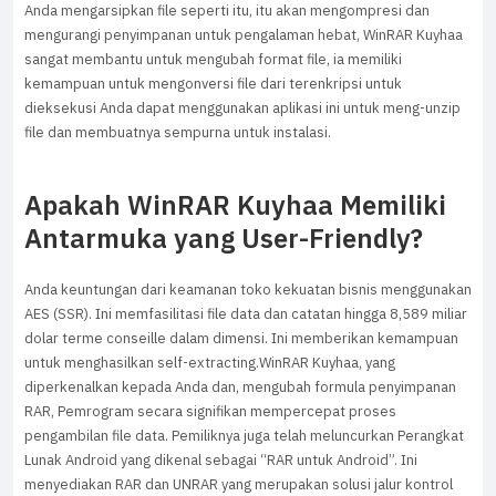
Anda mengarsipkan file seperti itu, itu akan mengompresi dan
mengurangi penyimpanan untuk pengalaman hebat, WinRAR Kuyhaa
sangat membantu untuk mengubah format file, ia memiliki
kemampuan untuk mengonversi file dari terenkripsi untuk
dieksekusi Anda dapat menggunakan aplikasi ini untuk meng-unzip
file dan membuatnya sempurna untuk instalasi.
Apakah WinRAR Kuyhaa Memiliki
Antarmuka yang User-Friendly?
Anda keuntungan dari keamanan toko kekuatan bisnis menggunakan
AES (SSR). Ini memfasilitasi file data dan catatan hingga 8,589 miliar
dolar terme conseille dalam dimensi. Ini memberikan kemampuan
untuk menghasilkan self-extracting.WinRAR Kuyhaa, yang
diperkenalkan kepada Anda dan, mengubah formula penyimpanan
RAR, Pemrogram secara signifikan mempercepat proses
pengambilan file data. Pemiliknya juga telah meluncurkan Perangkat
Lunak Android yang dikenal sebagai “RAR untuk Android”. Ini
menyediakan RAR dan UNRAR yang merupakan solusi jalur kontrol