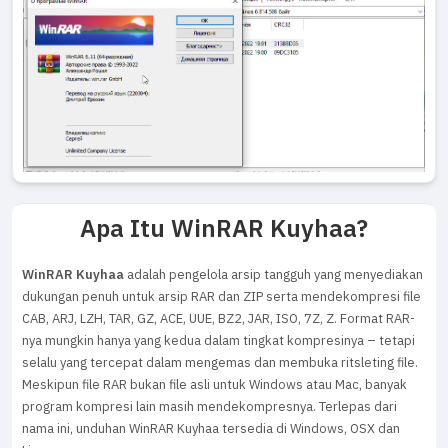
Apa Itu WinRAR Kuyhaa?
WinRAR Kuyhaa
adalah pengelola arsip tangguh yang menyediakan
dukungan penuh untuk arsip RAR dan ZIP serta mendekompresi file
CAB, ARJ, LZH, TAR, GZ, ACE, UUE, BZ2, JAR, ISO, 7Z, Z. Format RAR-
nya mungkin hanya yang kedua dalam tingkat kompresinya – tetapi
selalu yang tercepat dalam mengemas dan membuka ritsleting file.
Meskipun file RAR bukan file asli untuk Windows atau Mac, banyak
program kompresi lain masih mendekompresnya. Terlepas dari
nama ini, unduhan WinRAR Kuyhaa tersedia di Windows, OSX dan