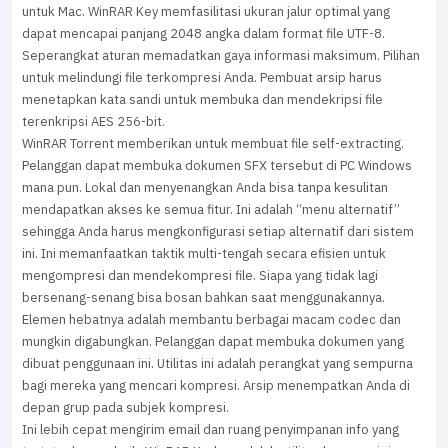
untuk Mac. WinRAR Key memfasilitasi ukuran jalur optimal yang
dapat mencapai panjang 2048 angka dalam format file UTF-8.
Seperangkat aturan memadatkan gaya informasi maksimum. Pilihan
untuk melindungi file terkompresi Anda. Pembuat arsip harus
menetapkan kata sandi untuk membuka dan mendekripsi file
terenkripsi AES 256-bit.
WinRAR Torrent memberikan untuk membuat file self-extracting.
Pelanggan dapat membuka dokumen SFX tersebut di PC Windows
mana pun. Lokal dan menyenangkan Anda bisa tanpa kesulitan
mendapatkan akses ke semua fitur. Ini adalah “menu alternatif”
sehingga Anda harus mengkonfigurasi setiap alternatif dari sistem
ini. Ini memanfaatkan taktik multi-tengah secara efisien untuk
mengompresi dan mendekompresi file. Siapa yang tidak lagi
bersenang-senang bisa bosan bahkan saat menggunakannya.
Elemen hebatnya adalah membantu berbagai macam codec dan
mungkin digabungkan. Pelanggan dapat membuka dokumen yang
dibuat penggunaan ini. Utilitas ini adalah perangkat yang sempurna
bagi mereka yang mencari kompresi. Arsip menempatkan Anda di
depan grup pada subjek kompresi.
Ini lebih cepat mengirim email dan ruang penyimpanan info yang