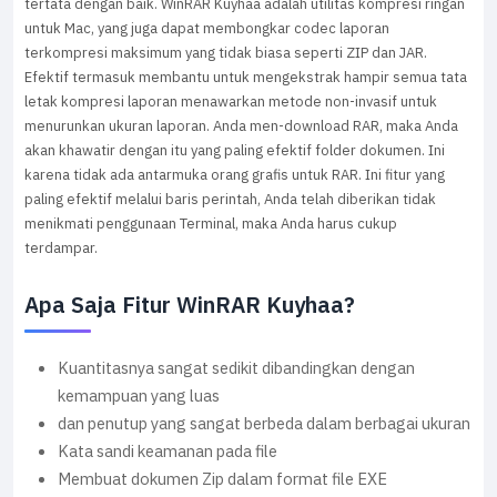
tertata dengan baik. WinRAR Kuyhaa adalah utilitas kompresi ringan
untuk Mac, yang juga dapat membongkar codec laporan
terkompresi maksimum yang tidak biasa seperti ZIP dan JAR.
Efektif termasuk membantu untuk mengekstrak hampir semua tata
letak kompresi laporan menawarkan metode non-invasif untuk
menurunkan ukuran laporan. Anda men-download RAR, maka Anda
akan khawatir dengan itu yang paling efektif folder dokumen. Ini
karena tidak ada antarmuka orang grafis untuk RAR. Ini fitur yang
paling efektif melalui baris perintah, Anda telah diberikan tidak
menikmati penggunaan Terminal, maka Anda harus cukup
terdampar.
Apa Saja Fitur WinRAR Kuyhaa?
Kuantitasnya sangat sedikit dibandingkan dengan
kemampuan yang luas
dan penutup yang sangat berbeda dalam berbagai ukuran
Kata sandi keamanan pada file
Membuat dokumen Zip dalam format file EXE