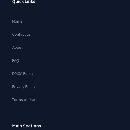
Quick Links
Home
Contact us
About
FAQ
DMCA Policy
Privacy Policy
Terms of Use
Main Sections