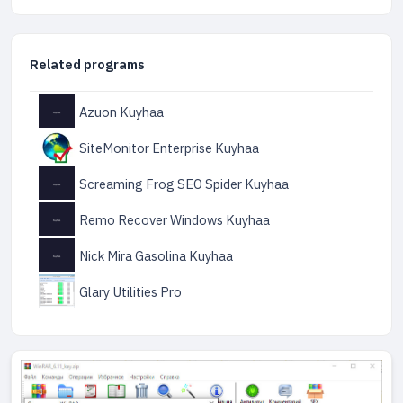
Related programs
Azuon Kuyhaa
SiteMonitor Enterprise Kuyhaa
Screaming Frog SEO Spider Kuyhaa
Remo Recover Windows Kuyhaa
Nick Mira Gasolina Kuyhaa
Glary Utilities Pro