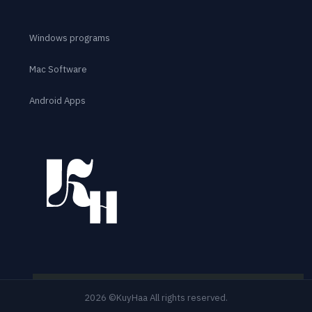
Windows programs
Mac Software
Android Apps
2026 ©KuyHaa All rights reserved.