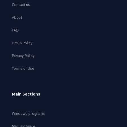
Contact us
About
FAQ
DMCA Policy
Privacy Policy
Terms of Use
Main Sections
Windows programs
Mac Software