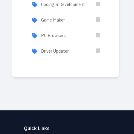
Coding & Development
Game Maker
PC Browsers
Driver Updater
Quick Links