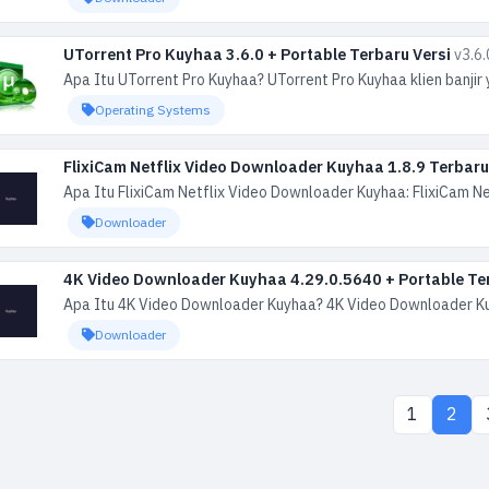
UTorrent Pro Kuyhaa 3.6.0 + Portable Terbaru Versi
v3.6.
Apa Itu UTorrent Pro Kuyhaa? UTorrent Pro Kuyhaa klien banjir y
Operating Systems
FlixiCam Netflix Video Downloader Kuyhaa 1.8.9 Terbar
Apa Itu FlixiCam Netflix Video Downloader Kuyhaa: FlixiCam N
Downloader
4K Video Downloader Kuyhaa 4.29.0.5640 + Portable T
Apa Itu 4K Video Downloader Kuyhaa? 4K Video Downloader Kuyh
Downloader
1
2