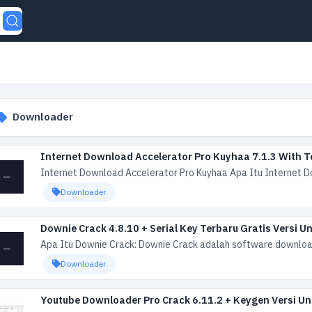
Downloader
Internet Download Accelerator Pro Kuyhaa 7.1.3 With 
Internet Download Accelerator Pro Kuyhaa Apa Itu Internet D
Downloader
Downie Crack 4.8.10 + Serial Key Terbaru Gratis Versi 
Apa Itu Downie Crack: Downie Crack adalah software downloade
Downloader
Youtube Downloader Pro Crack 6.11.2 + Keygen Versi U