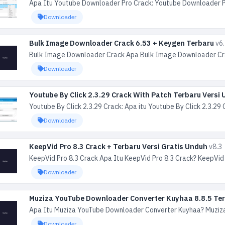
Apa Itu Youtube Downloader Pro Crack: Youtube Downloader Pr
Downloader
Bulk Image Downloader Crack 6.53 + Keygen Terbaru
v6
Bulk Image Downloader Crack Apa Bulk Image Downloader Cra
Downloader
Youtube By Click 2.3.29 Crack With Patch Terbaru Versi
Youtube By Click 2.3.29 Crack: Apa itu Youtube By Click 2.3.2
Downloader
KeepVid Pro 8.3 Crack + Terbaru Versi Gratis Unduh
v8.3
KeepVid Pro 8.3 Crack Apa Itu KeepVid Pro 8.3 Crack? KeepVid 
Downloader
Muziza YouTube Downloader Converter Kuyhaa 8.8.5 Te
Apa Itu Muziza YouTube Downloader Converter Kuyhaa? Muziza 
Downloader