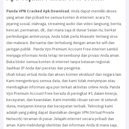
Panda VPN Cracked Apk Download
, Anda dapat memiliki akses
yang aman dan pribadi ke semua konten di internet: acara TV,
jejaring sosial, olahraga, streaming audio dan video langsung, berita,
kencan, permainan, dll., dari mana saja di dunia! Selain itu, berkat
perlindungan antivirusnya, Anda tidak perlu khawatir tentang virus
dan malware. Bersantai dan terhubung dengan aman ke wifi dan
jaringan publik . Panda Vpn Premium Account Free internet sambil
menjaga informasi Anda tetap tersembunyi dan privasi Anda aman.
Buka blokir semua konten di internet tanpa batasan regional.
Jauhkan IP Anda dari peretas dan pengintai.
Ubah lokasi virtual Anda dan akses konten eksklusif dari negara lain.
Kami mengenkripsi semua data, dan kami tidak menyimpan atau
membagikan informasi apa pun terkait aktivitas online Anda. Panda
Vpn Premium Account Free berada di peringkat #1 dalam kinerja,
kecepatan, dan keandalan. Kami memiliki ribuan server di seluruh
dunia, menjamin kinerja dan kecepatan terbaik. Teknologi kami
adalah yang paling dapat diandalkan dengan VPN (Virtual Private
Network) teraman di pasar. Jelajahi internet secara pribadi dan
aman. Kami melindungi identitas dan informasi Anda di mana saja,