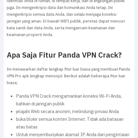
identitas Anda di rumah, di tempat kerja, dan di lingkungan publik
juga. Ini mengenkripsi data dan komunikasi Anda tetap. Ini
mengenkripsi semua data Anda, dan selalu menjaga koneksi
jaringan yang aman. Di bawah WIFI publik, peretas dapat mencuri
kata sandi dan data Anda, serta mengancam keamanan dan
keamanan properti Anda.
Apa Saja Fitur Panda VPN Crack?
Ini menawarkan daftar lengkap fitur luar biasa yang membuat Panda
VPN Pro apk lengkap menonjol. Berikut adalah beberapa fitur luar
biasa;
Panda VPN Crack mengamankan koneksi Wi-Fi Anda,
bahkan di jaringan publik
jelajahi Web secara anonim, melindungi privasi Anda
buka blokir semua konten Internet. Tidak ada batasan
atau batas
Untuk menyembunyikan alamat IP Anda dari pengintaian