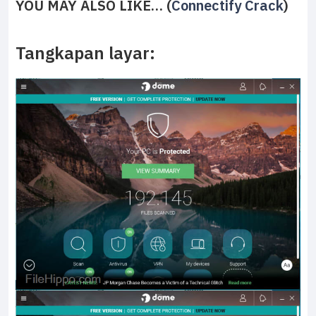
YOU MAY ALSO LIKE… (
Connectify Crack
)
Tangkapan layar: