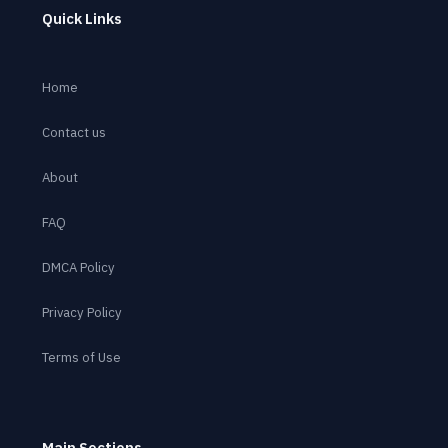
Quick Links
Home
Contact us
About
FAQ
DMCA Policy
Privacy Policy
Terms of Use