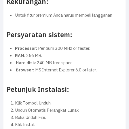
Kekurangan:
Untuk fitur premium Anda harus membeli langganan
Persyaratan sistem:
Processor:
Pentium 300 MHz or faster.
RAM:
256 MB.
Hard disk:
240 MB free space.
Browser:
MS Internet Explorer 6.0 or later.
Petunjuk Instalasi:
Klik Tombol Unduh.
Unduh Otomatis Perangkat Lunak.
Buka Unduh File.
Klik Instal.