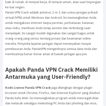
baik di rumah, di tempat kerja, di tempat umum, atau saat bepergian
ke luar negeri.
Panda VPN Crack adalah antivirus 2-in-1 dan solusi jaringan pribadi
virtual (VPN) untuk Windows dan Android. Ini memungkinkan Anda
untuk mengakses internet tanpa peretas, perbatasan, batasan,
atau risiko, membuat Anda tetap anonim dan terlindungi saat
menjelajah. Ini sangat mudah digunakan dan sangat bagus untuk
orang-orang yang serius tentang privasi dan keamanan online
mereka. Penyedia layanan jaringan dapat menanyakan riwayat
penelusuran Anda. PandaVPN mengenkripsi semua data Anda dan
membuatnya benar-benar aman di bawah jaringan apa pun.
Apakah Panda VPN Crack Memiliki
Antarmuka yang User-Friendly?
Kode Lisensi Panda VPN Crack
juga dilengkapi dengan plugin
browser untuk Chrome, Firefox, dan Internet Explorer yang disebut
Panda Safe Web. Ini memungkinkan program untuk mencegah iklan
dan melacak sekaligus melindungi PC Anda dari phishing dan virus,