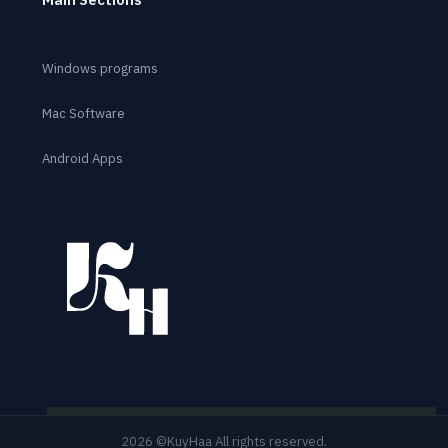
Main Sections
Windows programs
Mac Software
Android Apps
2026 ©KuyHaa All rights reserved.