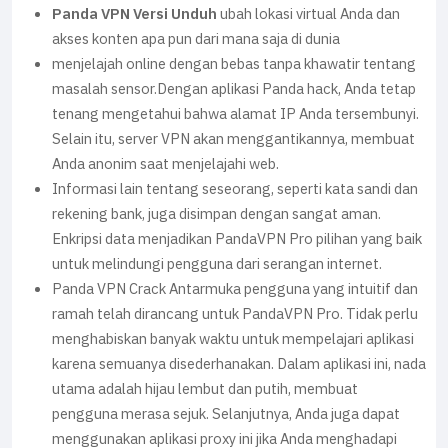
Panda VPN Versi Unduh
ubah lokasi virtual Anda dan
akses konten apa pun dari mana saja di dunia
menjelajah online dengan bebas tanpa khawatir tentang
masalah sensor.Dengan aplikasi Panda hack, Anda tetap
tenang mengetahui bahwa alamat IP Anda tersembunyi.
Selain itu, server VPN akan menggantikannya, membuat
Anda anonim saat menjelajahi web.
Informasi lain tentang seseorang, seperti kata sandi dan
rekening bank, juga disimpan dengan sangat aman.
Enkripsi data menjadikan PandaVPN Pro pilihan yang baik
untuk melindungi pengguna dari serangan internet.
Panda VPN Crack Antarmuka pengguna yang intuitif dan
ramah telah dirancang untuk PandaVPN Pro. Tidak perlu
menghabiskan banyak waktu untuk mempelajari aplikasi
karena semuanya disederhanakan. Dalam aplikasi ini, nada
utama adalah hijau lembut dan putih, membuat
pengguna merasa sejuk. Selanjutnya, Anda juga dapat
menggunakan aplikasi proxy ini jika Anda menghadapi