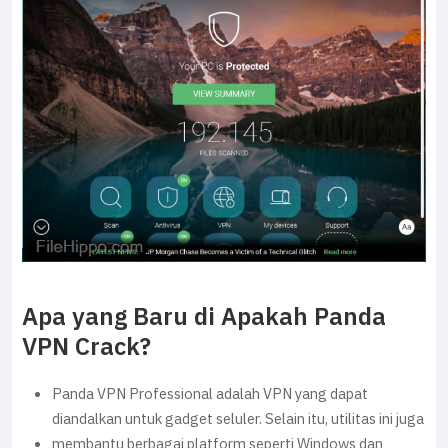
Apa yang Baru di Apakah Panda
VPN Crack?
Panda VPN Professional adalah VPN yang dapat
diandalkan untuk gadget seluler. Selain itu, utilitas ini juga
membantu berbagai platform seperti Windows dan