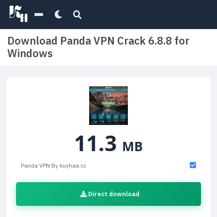
Download Panda VPN Crack 6.8.8 for
Windows
11.3
MB
Panda VPN By kuyhaa.cc
Direct download