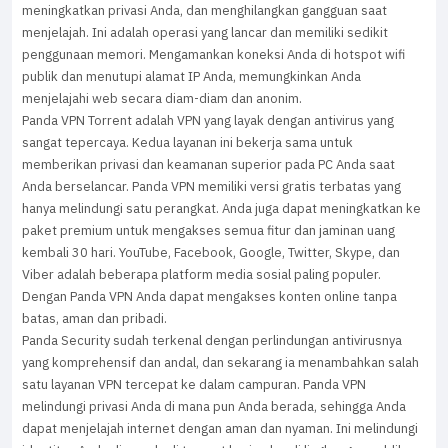
meningkatkan privasi Anda, dan menghilangkan gangguan saat
menjelajah. Ini adalah operasi yang lancar dan memiliki sedikit
penggunaan memori. Mengamankan koneksi Anda di hotspot wifi
publik dan menutupi alamat IP Anda, memungkinkan Anda
menjelajahi web secara diam-diam dan anonim.
Panda VPN Torrent adalah VPN yang layak dengan antivirus yang
sangat tepercaya. Kedua layanan ini bekerja sama untuk
memberikan privasi dan keamanan superior pada PC Anda saat
Anda berselancar. Panda VPN memiliki versi gratis terbatas yang
hanya melindungi satu perangkat. Anda juga dapat meningkatkan ke
paket premium untuk mengakses semua fitur dan jaminan uang
kembali 30 hari. YouTube, Facebook, Google, Twitter, Skype, dan
Viber adalah beberapa platform media sosial paling populer.
Dengan Panda VPN Anda dapat mengakses konten online tanpa
batas, aman dan pribadi.
Panda Security sudah terkenal dengan perlindungan antivirusnya
yang komprehensif dan andal, dan sekarang ia menambahkan salah
satu layanan VPN tercepat ke dalam campuran. Panda VPN
melindungi privasi Anda di mana pun Anda berada, sehingga Anda
dapat menjelajah internet dengan aman dan nyaman. Ini melindungi