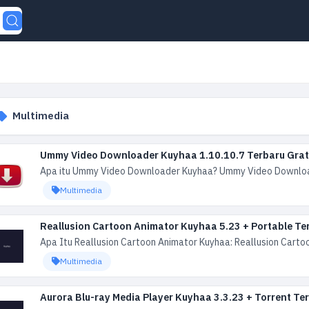
Multimedia
Ummy Video Downloader Kuyhaa 1.10.10.7 Terbaru Grat
Apa itu Ummy Video Downloader Kuyhaa? Ummy Video Download
Multimedia
Reallusion Cartoon Animator Kuyhaa 5.23 + Portable T
Apa Itu Reallusion Cartoon Animator Kuyhaa: Reallusion Cart
Multimedia
Aurora Blu-ray Media Player Kuyhaa 3.3.23 + Torrent Te