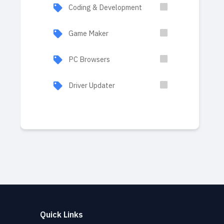
Coding & Development
Game Maker
PC Browsers
Driver Updater
Quick Links