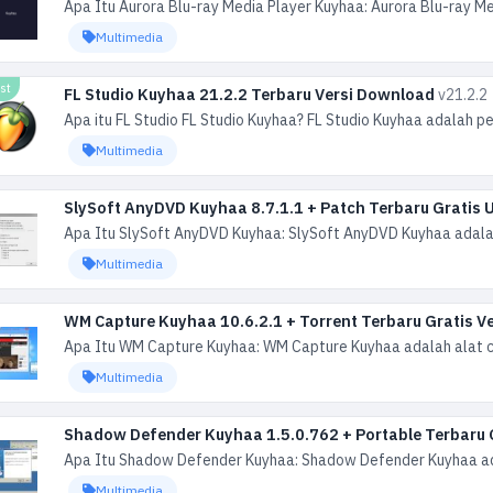
Apa Itu Aurora Blu-ray Media Player Kuyhaa: Aurora Blu-ray Med
Multimedia
est
FL Studio Kuyhaa 21.2.2 Terbaru Versi Download
v21.2.2
Apa itu FL Studio FL Studio Kuyhaa? FL Studio Kuyhaa adalah p
Multimedia
SlySoft AnyDVD Kuyhaa 8.7.1.1 + Patch Terbaru Gratis
Apa Itu SlySoft AnyDVD Kuyhaa: SlySoft AnyDVD Kuyhaa adalah a
Multimedia
WM Capture Kuyhaa 10.6.2.1 + Torrent Terbaru Gratis V
Apa Itu WM Capture Kuyhaa: WM Capture Kuyhaa adalah alat can
Multimedia
Shadow Defender Kuyhaa 1.5.0.762 + Portable Terbaru 
Apa Itu Shadow Defender Kuyhaa: Shadow Defender Kuyhaa adala
Multimedia